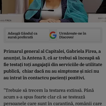
Adaugă Gândul ca
Urmărește-ne în
sursă preferată
Discover
Primarul general al Capitalei, Gabriela Firea, a
anunțat, la Antena 3, că ar trebui să înceapă să
fie testați toți angajaţii din serviciile de utilitate
publică, chiar dacă nu au simptome și nici nu
au intrat în contactcu pacienți pozitivi.
”Trebuie să trecem la testarea extinsă. Până
acum s-a spus foarte clar că se testează
persoanele care sunt în carantină, românii care