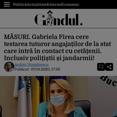
Politică
Actualitate
Externe
Economic
MĂSURI. Gabriela Firea cere
testarea tuturor angajaților de la stat
care intră în contact cu cetățenii.
Inclusiv polițiștii și jandarmii!
Andrei Dumitrescu
Publicat:
07.04.2020, 17:05