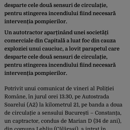
desparte cele două sensuri de circulație,
pentru stingerea incendiului fiind necesară
intervenția pompierilor.
Un autotractor aparținând unei societăți
comerciale din Capitală a luat foc din cauza
exploziei unui cauciuc, a lovit parapetul care
desparte cele două sensuri de circulație,
pentru stingerea incendiului fiind necesară
intervenția pompierilor.
Potrivit unui comunicat de vineri al Poliției
Române, în jurul orei 13.30, pe Autostrada
Soarelui (A2) la kilometrul 21, pe banda a doua
de circulație a sensului București – Constanța,
un captractor, condus de Marian D (34 de ani),
din comuna Lehliu (Călărași), a intrat în