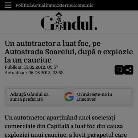
Politică
Actualitate
Externe
Economic
Un autotractor a luat foc, pe
Autostrada Soarelui, după o explozie
la un cauciuc
Publicat:
15.02.2012, 09:57
Actualizat:
06.06.2012, 22:52
Adaugă Gândul ca
Urmărește-ne în
sursă preferată
Discover
Un autotractor aparținând unei societăți
comerciale din Capitală a luat foc din cauza
exploziei unui cauciuc, a lovit parapetul care