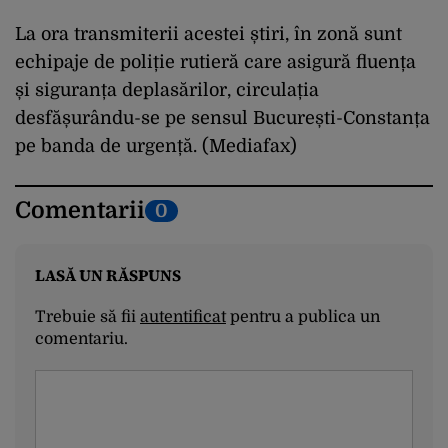
La ora transmiterii acestei știri, în zonă sunt
echipaje de poliție rutieră care asigură fluența
și siguranța deplasărilor, circulația
desfășurându-se pe sensul București-Constanța
pe banda de urgență.
(Mediafax)
Comentarii
0
LASĂ UN RĂSPUNS
Trebuie să fii
autentificat
pentru a publica un
comentariu.