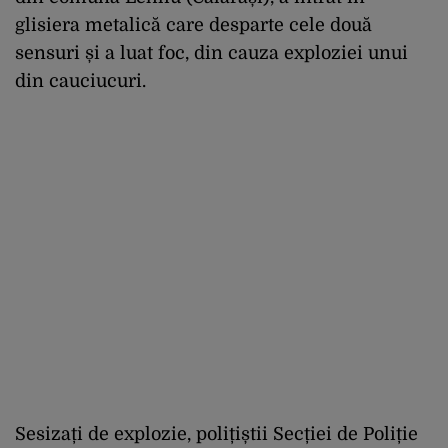
glisiera metalică care desparte cele două
sensuri și a luat foc, din cauza exploziei unui
din cauciucuri.
Sesizați de explozie, polițiștii Secției de Poliție