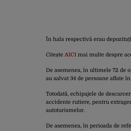
În hala respectivă erau depozitați
Citește
AICI
mai multe despre ace
De asemenea, în ultimele 72 de o
au salvat 34 de persoane aflate în 
Totodată, echipajele de descarcera
accidente rutiere, pentru extrage
autoturismelor.
De asemenea, în perioada de refer