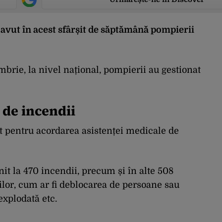
 avut în acest sfârșit de săptămână pompierii
brie, la nivel național, pompierii au gestionat
 de incendii
t pentru acordarea asistenței medicale de
it la 470 incendii, precum și în alte 508
ților, cum ar fi deblocarea de persoane sau
explodată etc.