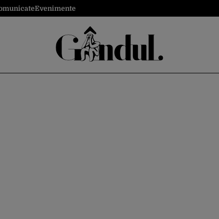
omunicate
Evenimente