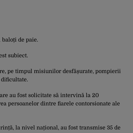
 baloți de paie.
st subiect.
re, pe timpul misiunilor desfășurate, pompierii
dificultate.
re au fost solicitate să intervină la 20
rea persoanelor dintre fiarele contorsionate ale
ință, la nivel național, au fost transmise 35 de