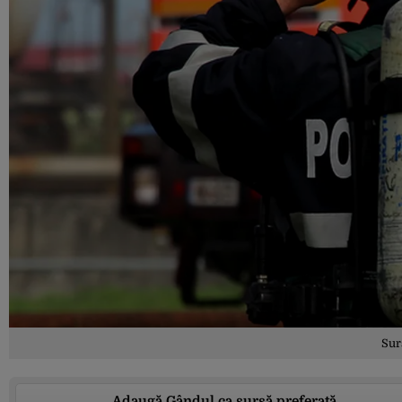
Sur
Adaugă Gândul ca sursă preferată