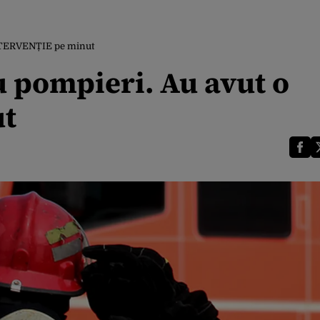
INTERVENȚIE pe minut
 pompieri. Au avut o
t