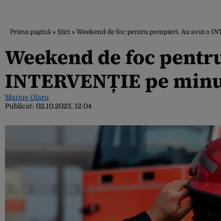
Prima pagină
»
Știri
»
Weekend de foc pentru pompieri. Au avut o 
Weekend de foc pentru
INTERVENȚIE pe minu
Marius Olaru
Publicat:
02.10.2023, 12:04