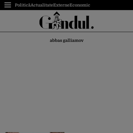
Politică
Actualitate
Externe
Economic
abbas galliamov