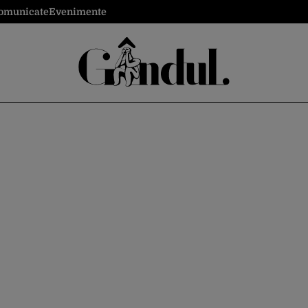
omunicate
Evenimente