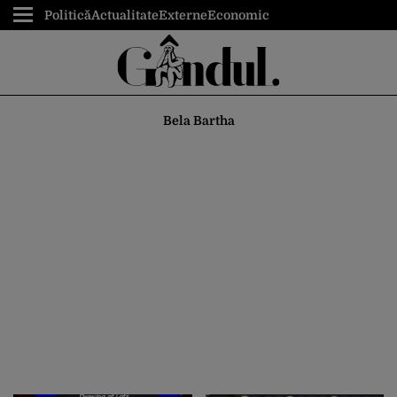
Politică
Actualitate
Externe
Economic
Bela Bartha