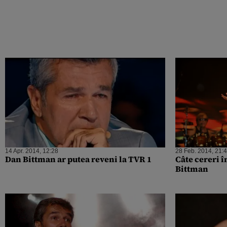
14 Apr. 2014, 12:28
28 Feb. 2014, 21:
Dan Bittman ar putea reveni la TVR 1
Câte cereri î
Bittman