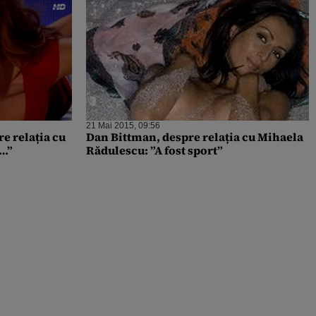
21 Mai 2015, 09:56
e relația cu
Dan Bittman, despre relația cu Mihaela
 …”
Rădulescu: ”A fost sport”