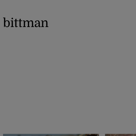
bittman