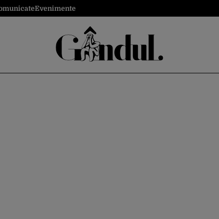
omunicate
Evenimente