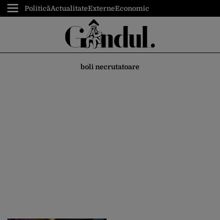
Politică
Actualitate
Externe
Economic
boli necrutatoare