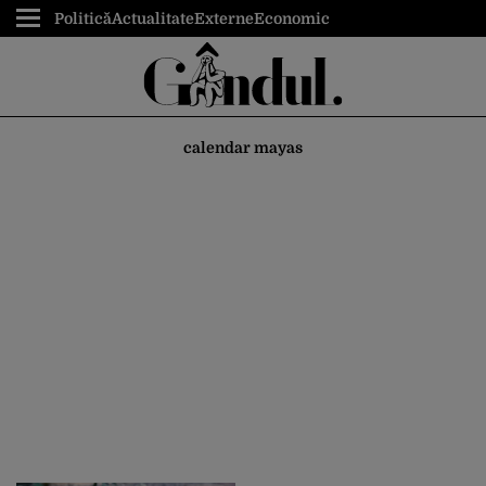
Politică
Actualitate
Externe
Economic
calendar mayas