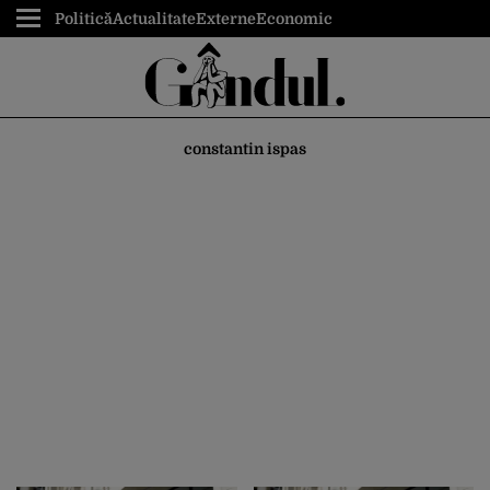
Politică
Actualitate
Externe
Economic
constantin ispas