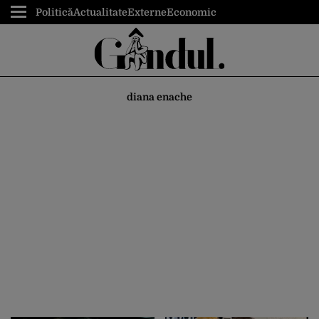
Politică
Actualitate
Externe
Economic
diana enache