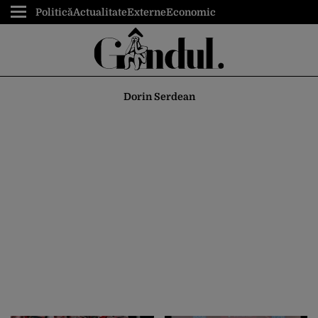
Politică
Actualitate
Externe
Economic
Dorin Serdean