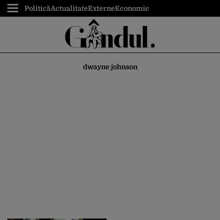
Politică
Actualitate
Externe
Economic
dwayne johnson