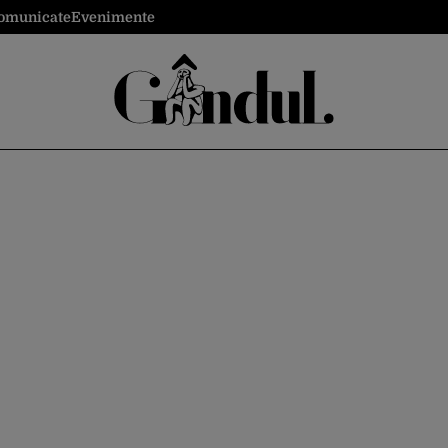
omunicate
Evenimente