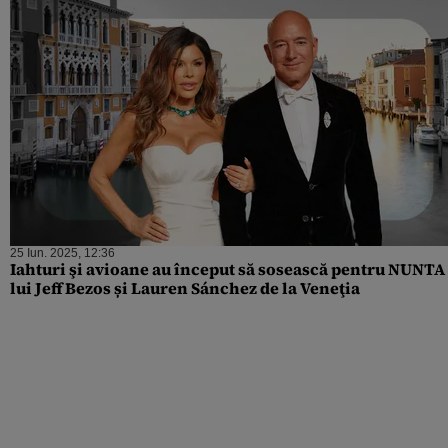
25 Iun. 2025, 12:36
Iahturi şi avioane au început să sosească pentru NUNTA
lui Jeff Bezos și Lauren Sánchez de la Veneţia