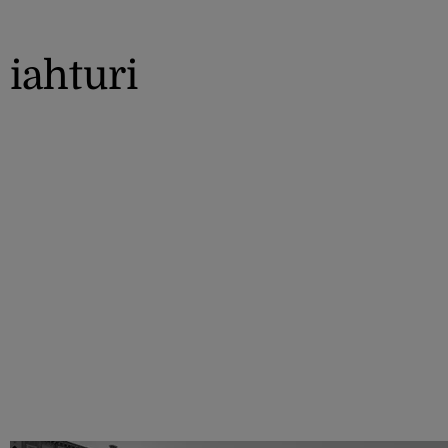
iahturi