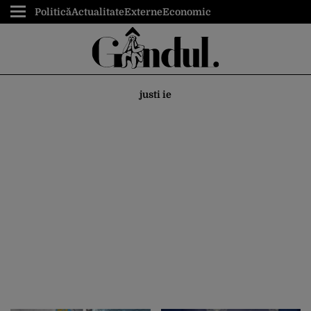
Politică
Actualitate
Externe
Economic
justi ie