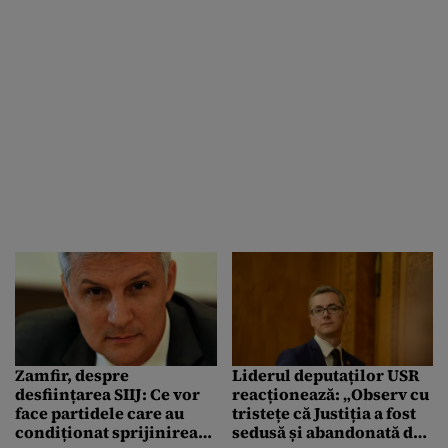
Zamfir, despre
Liderul deputaților USR
desființarea SIIJ: Ce vor
reacționează: „Observ cu
face partidele care au
tristețe că Justiția a fost
condiționat sprijinirea
sedusă și abandonată de