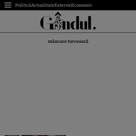
Politică
Actualitate
Externe
Economic
mâncare turcească