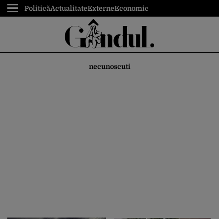
Politică
Actualitate
Externe
Economic
necunoscuti