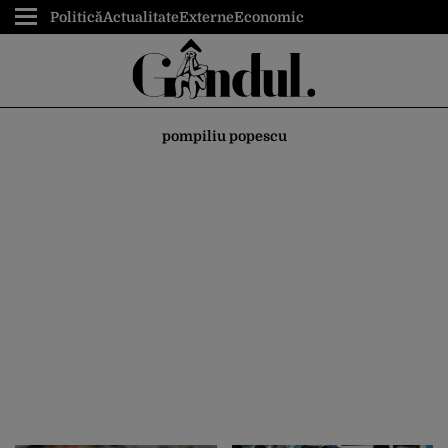
Politică
Actualitate
Externe
Economic
pompiliu popescu