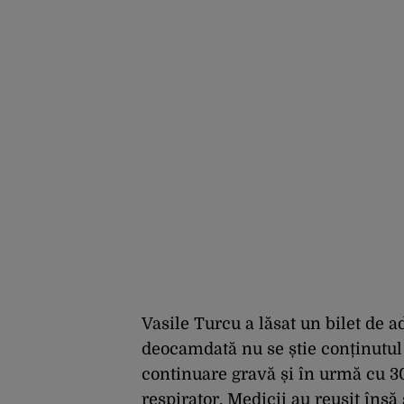
rezervată”
Vasile Turcu a lăsat un bilet de a
deocamdată nu se știe conținutul 
continuare gravă și în urmă cu 3
respirator. Medicii au reușit însă 