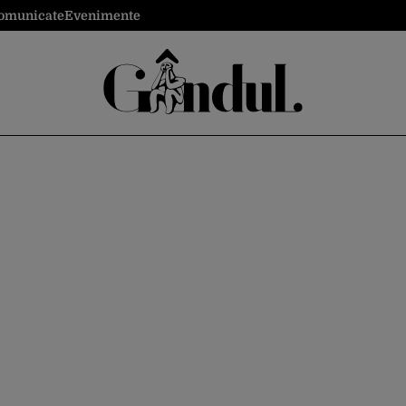
omunicate
Evenimente