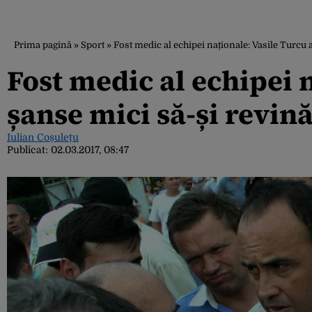
Prima pagină
»
Sport
»
Fost medic al echipei naționale: Vasile Turcu 
Fost medic al echipei 
șanse mici să-și revin
Iulian Coșulețu
Publicat:
02.03.2017, 08:47