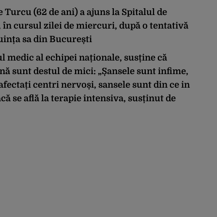
 Turcu (62 de ani) a ajuns la Spitalul de
 în cursul zilei de miercuri, după o tentativă
cuința sa din București
 medic al echipei naționale, susține că
ină sunt destul de mici: „Șansele sunt infime,
fectați centri nervoși, sansele sunt din ce in
că se află la terapie intensiva, susținut de