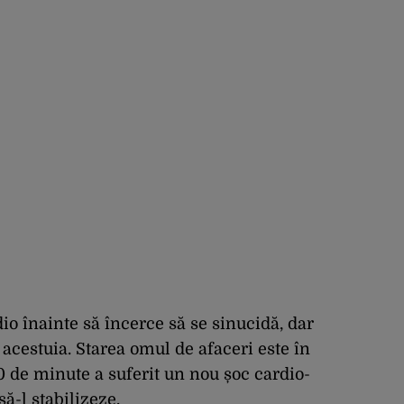
dio înainte să încerce să se sinucidă, dar
acestuia. Starea omul de afaceri este în
0 de minute a suferit un nou șoc cardio-
să-l stabilizeze.