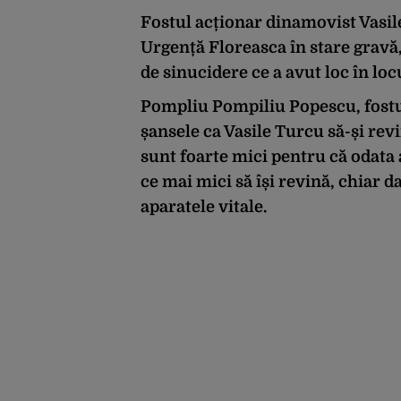
Fostul acționar dinamovist Vasile
Urgență Floreasca în stare gravă,
de sinucidere ce a avut loc în lo
Pompliu Pompiliu Popescu, fostul
șansele ca Vasile Turcu să-și rev
sunt foarte mici pentru că odata a
ce mai mici să își revină, chiar da
aparatele vitale.