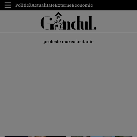
Politică
Actualitate
Externe
Economic
proteste marea britanie