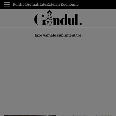
Politică
Actualitate
Externe
Economic
taxe vamale suplimentare