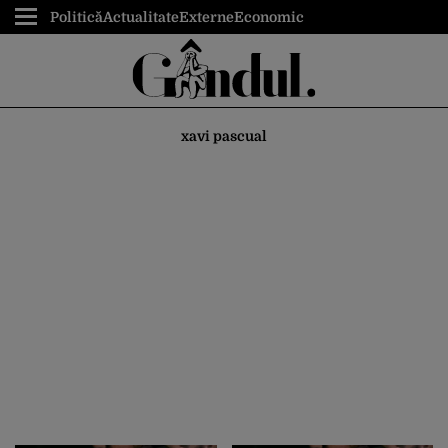
Politică
Actualitate
Externe
Economic
xavi pascual