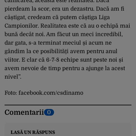
calificarea, aceasta este realitatea. Dacă
pierdeam la scor, era un dezastru. Dacă am fi
câștigat, credeam că putem câștiga Liga
Campionilor. Realitatea este că au o echipă mai
bună decât noi. Am făcut un meci incredibil,
dar gata, s-a terminat meciul și acum ne
gândim la ce posibilități avem pentru anul
viitor. E clar că 6-7-8 echipe sunt peste noi și
avem nevoie de timp pentru a ajunge la acest
nivel”.
Foto: facebook.com/csdinamo
Comentarii
0
LASĂ UN RĂSPUNS