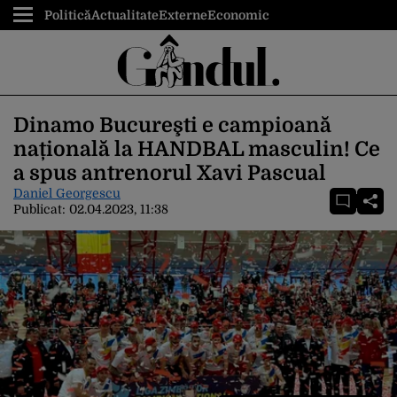
Politică
Actualitate
Externe
Economic
Dinamo Bucureşti e campioană
națională la HANDBAL masculin! Ce
a spus antrenorul Xavi Pascual
Daniel Georgescu
Publicat:
02.04.2023, 11:38