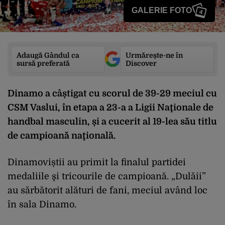
GALERIE FOTO
4
Adaugă Gândul ca
Urmărește-ne în
sursă preferată
Discover
Dinamo a câștigat cu scorul de 39-29 meciul cu
CSM Vaslui, în etapa a 23-a a Ligii Naţionale de
handbal masculin, și a cucerit al 19-lea său titlu
de campioană naţională.
Dinamoviștii au primit la finalul partidei
medaliile şi tricourile de campioană. „Dulăii”
au sărbătorit alături de fani, meciul având loc
în sala Dinamo.