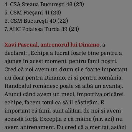
4. CSA Steaua Bucureşti 46 (23)
5. CSM Focşani 41 (23)
6. CSM Bucureşti 40 (22)
7. AHC Potaissa Turda 39 (23)
Xavi Pascual, antrenorul lui Dinamo
, a
declarat: „Echipa a lucrat foarte bine pentru a
ajunge în acest moment, pentru fanii noștri.
Cred că noi avem un drum și e foarte important
nu doar pentru Dinamo, ci și pentru România.
Handbalul românesc poate să aibă un avantaj.
Atunci când avem un meci, împotriva oricărei
echipe, facem totul ca să îl câștigăm. E
important că fanii sunt alături de noi și avem
această forță. Excepția e că mâine (n.r. azi) nu
avem antrenament. Eu cred că a meritat, astăzi