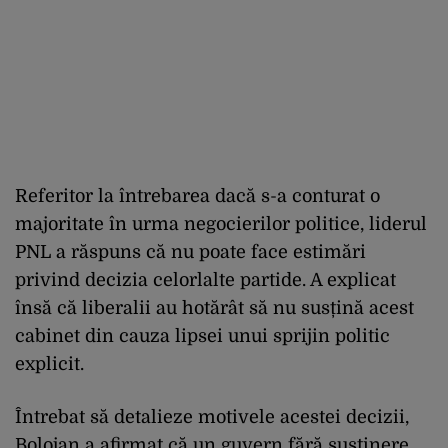
Referitor la întrebarea dacă s-a conturat o
majoritate în urma negocierilor politice, liderul
PNL a răspuns că nu poate face estimări
privind decizia celorlalte partide. A explicat
însă că liberalii au hotărât să nu susțină acest
cabinet din cauza lipsei unui sprijin politic
explicit.
Întrebat să detalieze motivele acestei decizii,
Bolojan a afirmat că un guvern fără susținere