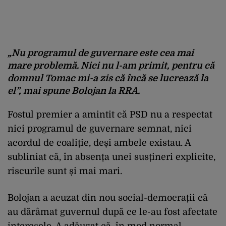
„Nu programul de guvernare este cea mai
mare problemă. Nici nu l-am primit, pentru că
domnul Tomac mi-a zis că încă se lucrează la
el”,
mai spune Bolojan la RRA.
Fostul premier a amintit că PSD nu a respectat
nici programul de guvernare semnat, nici
acordul de coaliție, deși ambele existau. A
subliniat că, în absența unei susțineri explicite,
riscurile sunt și mai mari.
Bolojan a acuzat din nou social-democrații că
au dărâmat guvernul după ce le-au fost afectate