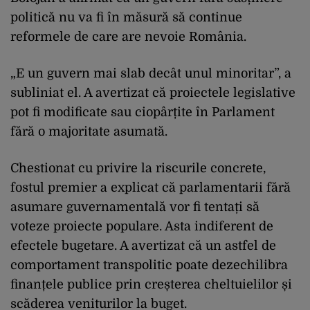
politică nu va fi în măsură să continue
reformele de care are nevoie România.
„E un guvern mai slab decât unul minoritar”, a
subliniat el. A avertizat că proiectele legislative
pot fi modificate sau ciopârțite în Parlament
fără o majoritate asumată.
Chestionat cu privire la riscurile concrete,
fostul premier a explicat că parlamentarii fără
asumare guvernamentală vor fi tentați să
voteze proiecte populare. Asta indiferent de
efectele bugetare. A avertizat că un astfel de
comportament transpolitic poate dezechilibra
finanțele publice prin creșterea cheltuielilor și
scăderea veniturilor la buget.