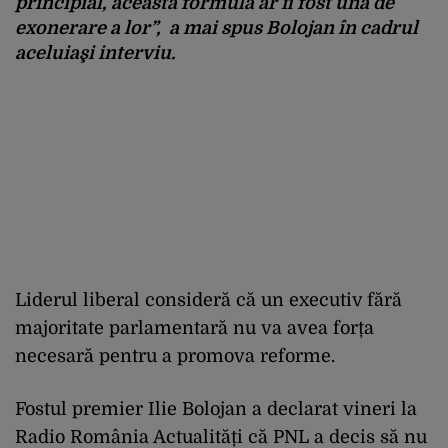
principial, această formulă ar fi fost una de
exonerare a lor”,
a mai spus Bolojan în cadrul
aceluiaşi interviu.
Liderul liberal consideră că un executiv fără
majoritate parlamentară nu va avea forța
necesară pentru a promova reforme.
Fostul premier Ilie Bolojan a declarat vineri la
Radio România Actualități că PNL a decis să nu