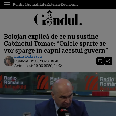
Politică
Actualitate
Externe
Economic
Bolojan explică de ce nu susține
Cabinetul Tomac: “Oalele sparte se
vor sparge în capul acestui guvern”
Luiza Dobrescu
Publicat:
12.06.2026, 13:45
Actualizat:
12.06.2026, 14:54