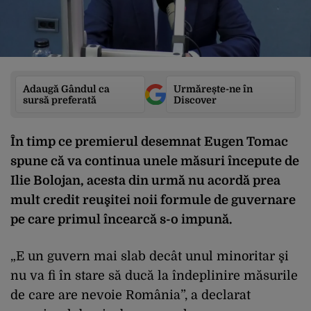
Adaugă Gândul ca
Urmărește-ne în
sursă preferată
Discover
În timp ce premierul desemnat Eugen Tomac
spune că va continua unele măsuri începute de
Ilie Bolojan, acesta din urmă nu acordă prea
mult credit reuşitei noii formule de guvernare
pe care primul încearcă s-o impună.
„E un guvern mai slab decât unul minoritar şi
nu va fi în stare să ducă la îndeplinire măsurile
de care are nevoie România”, a declarat