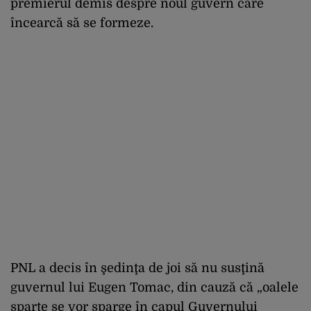
premierul demis despre noul guvern care
încearcă să se formeze.
PNL a decis în şedinţa de joi să nu susţină
guvernul lui Eugen Tomac, din cauză că „oalele
sparte se vor sparge în capul Guvernului