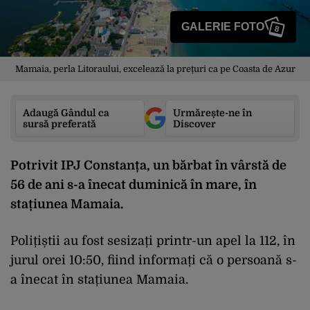
GALERIE FOTO
8
Mamaia, perla Litoraului, excelează la prețuri ca pe Coasta de Azur
Adaugă Gândul ca
Urmărește-ne în
sursă preferată
Discover
Potrivit IPJ Constanța, un bărbat în vârstă de
56 de ani s-a înecat duminică în mare, în
stațiunea Mamaia.
Polițiștii au fost sesizați printr-un apel la 112, în
jurul orei 10:50, fiind informați că o persoană s-
a înecat în stațiunea Mamaia.