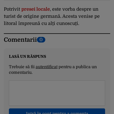
Potrivit
presei locale
, este vorba despre un
turist de origine germană. Acesta venise pe
litoral împreună cu alți cunoscuți.
Comentarii
0
LASĂ UN RĂSPUNS
Trebuie să fii
autentificat
pentru a publica un
comentariu.
Intră în cont pentru a comenta