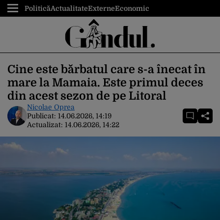
Politică
Actualitate
Externe
Economic
Cine este bărbatul care s-a înecat în
mare la Mamaia. Este primul deces
din acest sezon de pe Litoral
Nicolae Oprea
Publicat:
14.06.2026, 14:19
Actualizat:
14.06.2026, 14:22