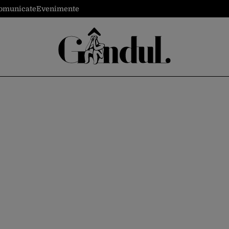
omunicate
Evenimente