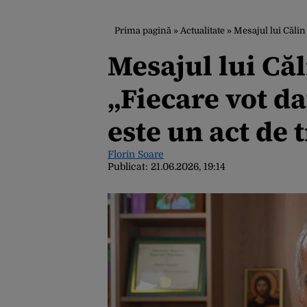
Prima pagină
»
Actualitate
»
Mesajul lui Călin
Mesajul lui Că
„Fiecare vot d
este un act de 
Florin Soare
Publicat:
21.06.2026, 19:14