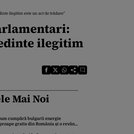
nte ilegitim este un act de trădare”
arlamentari:
edinte ilegitim
le Mai Noi
um cumpără bulgarii energie
proape gratis din România și o revând
a prețuri de zeci de ori mai mari. Cine