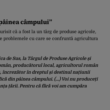
 pâinea câmpului”
urisit că a fost la un târg de produse agricole,
e problemele cu care se confruntă agricultura
sica de Sus, la Târgul de Produse Agricole și
omân, producătorul local, agricultorul român
încrezător în dreptul și destinul națiunii
dică din pâinea câmpului. (…) Voi nu produceți
ța țării. Pentru că fără voi am cumpăra