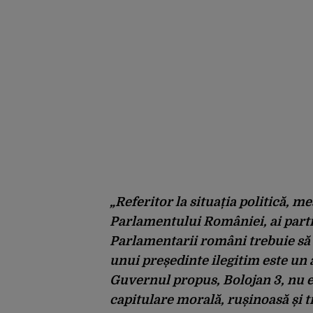
„Referitor la situația politică,
Parlamentului României, ai part
Parlamentarii români trebuie să î
unui președinte ilegitim este un 
Guvernul propus, Bolojan 3, nu es
capitulare morală, rușinoasă și t