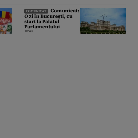
Comunicat:
COMUNICAT
O zi în București, cu
start la Palatul
Parlamentului
10:49