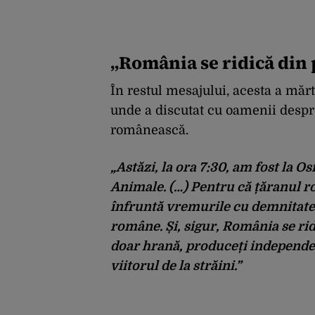
„România se ridică din
În restul mesajului, acesta a mărt
unde a discutat cu oamenii despr
românească.
„Astăzi, la ora 7:30, am fost la O
Animale. (…) Pentru că țăranul r
înfruntă vremurile cu demnitate, 
române. Și, sigur, România se ri
doar hrană, produceți independen
viitorul de la străini.”