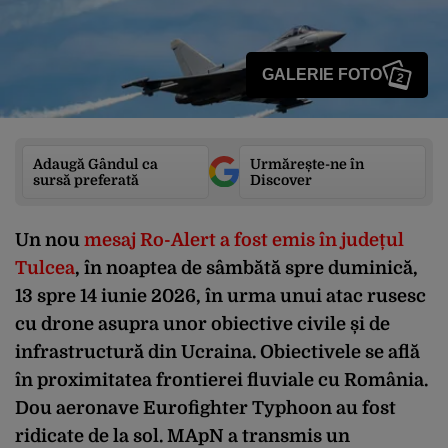
GALERIE FOTO
2
Adaugă Gândul ca
Urmărește-ne în
sursă preferată
Discover
Un nou
mesaj Ro-Alert a fost emis în județul
Tulcea
, în noaptea de sâmbătă spre duminică,
13 spre 14 iunie 2026, în urma unui atac rusesc
cu drone asupra unor obiective civile și de
infrastructură din Ucraina. Obiectivele se află
în proximitatea frontierei fluviale cu România.
Dou aeronave Eurofighter Typhoon au fost
ridicate de la sol. MApN a transmis un