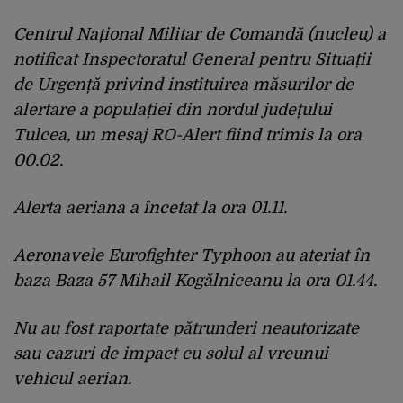
Centrul Național Militar de Comandă (nucleu) a
notificat Inspectoratul General pentru Situații
de Urgență privind instituirea măsurilor de
alertare a populației din nordul județului
Tulcea, un mesaj RO-Alert fiind trimis la ora
00.02.
Alerta aeriana a încetat la ora 01.11.
Aeronavele Eurofighter Typhoon au ateriat în
baza Baza 57 Mihail Kogălniceanu la ora 01.44.
Nu au fost raportate pătrunderi neautorizate
sau cazuri de impact cu solul al vreunui
vehicul aerian.