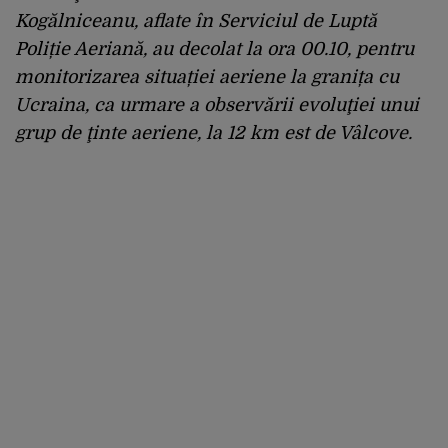
Kogălniceanu, aflate în Serviciul de Luptă
Poliție Aeriană, au decolat la ora 00.10, pentru
monitorizarea situației aeriene la granița cu
Ucraina, ca urmare a observării evoluţiei unui
grup de ţinte aeriene, la 12 km est de Vâlcove.