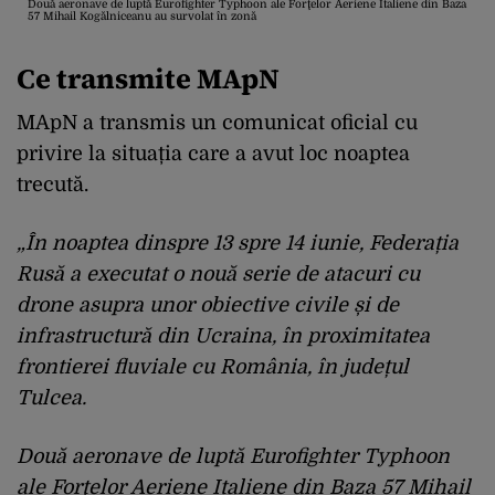
Două aeronave de luptă Eurofighter Typhoon ale Forţelor Aeriene Italiene din Baza
57 Mihail Kogălniceanu au survolat în zonă
Ce transmite MApN
MApN a transmis un comunicat oficial cu
privire la situația care a avut loc noaptea
trecută.
„În noaptea dinspre 13 spre 14 iunie, Federația
Rusă a executat o nouă serie de atacuri cu
drone asupra unor obiective civile și de
infrastructură din Ucraina, în proximitatea
frontierei fluviale cu România, în județul
Tulcea.
Două aeronave de luptă Eurofighter Typhoon
ale Forţelor Aeriene Italiene din Baza 57 Mihail