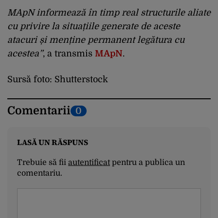
MApN informează în timp real structurile aliate
cu privire la situațiile generate de aceste
atacuri și menține permanent legătura cu
acestea”
, a transmis
MApN
.
Sursă foto: Shutterstock
Comentarii
0
LASĂ UN RĂSPUNS
Trebuie să fii
autentificat
pentru a publica un
comentariu.