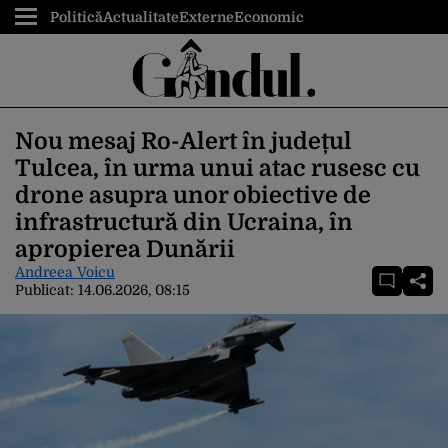
Politică
Actualitate
Externe
Economic
Nou mesaj Ro-Alert în județul
Tulcea, în urma unui atac rusesc cu
drone asupra unor obiective de
infrastructură din Ucraina, în
apropierea Dunării
Andreea Voicu
Publicat:
14.06.2026, 08:15