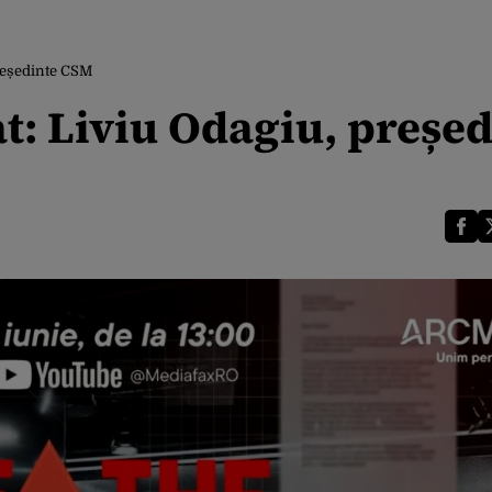
președinte CSM
t: Liviu Odagiu, președ