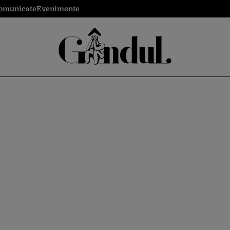
omunicate
Evenimente