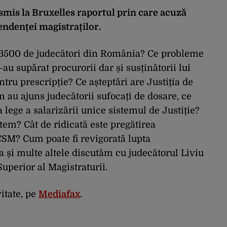
mis la Bruxelles raportul prin care acuză
pendenței magistraților.
 3500 de judecători din România? Ce probleme
-au supărat procurorii dar și susținătorii lui
ntru prescripție? Ce așteptări are Justiția de
au ajuns judecătorii sufocați de dosare, ce
 lege a salarizării unice sistemul de Justiție?
stem? Cât de ridicată este pregătirea
CSM? Cum poate fi revigorată lupta
a și multe altele discutăm cu judecătorul Liviu
uperior al Magistraturii.
vitate, pe
Mediafax
.