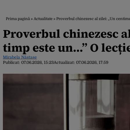
Prima pagină
»
Actualitate
»
Proverbul chinezesc al zilei: „Un centime
Proverbul chinezesc al
timp este un…” O lecți
Mirabela Năstase
Publicat:
07.06.2026, 15:23
Actualizat:
07.06.2026, 17:59