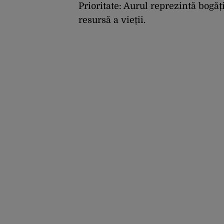
Prioritate: Aurul reprezintă bogă
resursă a vieții.