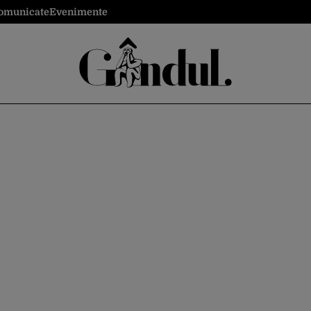
omunicate
Evenimente