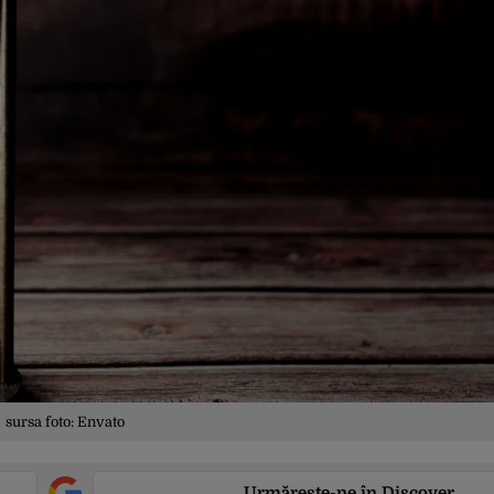
sursa foto: Envato
Urmărește-ne în Discover