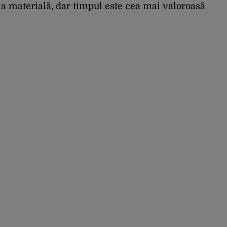
ția materială, dar timpul este cea mai valoroasă