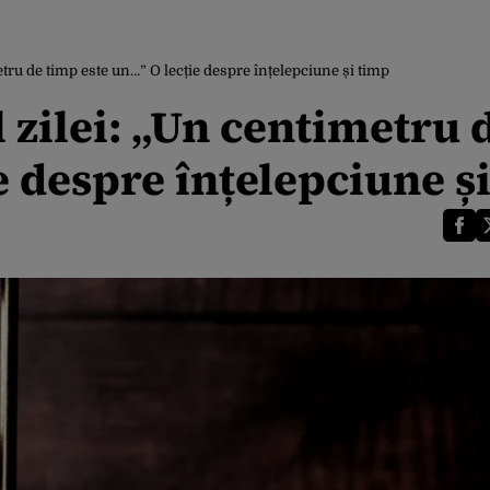
tru de timp este un…” O lecție despre înțelepciune și timp
 zilei: „Un centimetru 
e despre înțelepciune ș