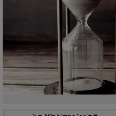
Adaugă Gândul ca sursă preferată