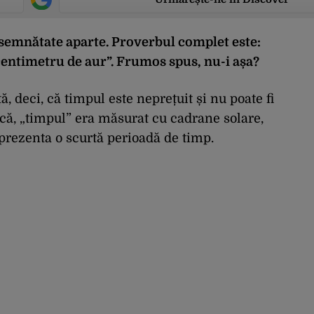
semnătate aparte. Proverbul complet este:
entimetru de aur”. Frumos spus, nu-i așa?
 deci, că timpul este neprețuit și nu poate fi
ică, „timpul” era măsurat cu cadrane solare,
eprezenta o scurtă perioadă de timp.