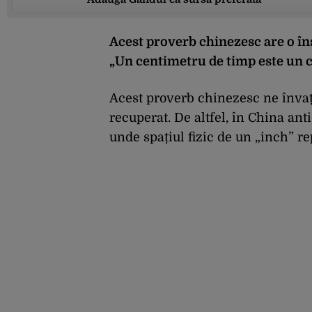
Acest proverb chinezesc are o în
„Un centimetru de timp este un c
Acest proverb chinezesc ne învață,
recuperat. De altfel, în China ant
unde spațiul fizic de un „inch” r