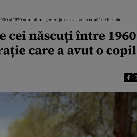
1960 și 1970 sunt ultima generație care a avut o copilărie fericită
e cei născuți între 1960
ație care a avut o copil