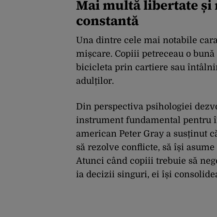
Mai multă libertate ș
constantă
Una dintre cele mai notabile carac
mișcare. Copiii petreceau o bună 
bicicleta prin cartiere sau întâln
adulților.
Din perspectiva psihologiei dezvolt
instrument fundamental pentru în
american Peter Gray a susținut că
să rezolve conflicte, să își asume
Atunci când copiii trebuie să neg
ia decizii singuri, ei își consolide