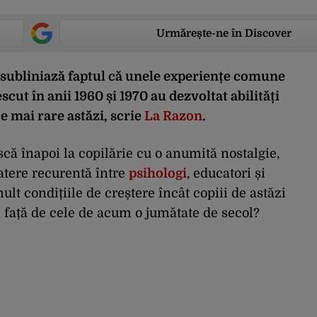
Urmărește-ne în Discover
i subliniază faptul că unele experiențe comune
scut în anii 1960 și 1970 au dezvoltat abilități
e mai rare astăzi, scrie
La Razon
.
scă înapoi la copilărie cu o anumită nostalgie,
batere recurentă între
psihologi
, educatori și
ult condițiile de creștere încât copiii de astăzi
e față de cele de acum o jumătate de secol?