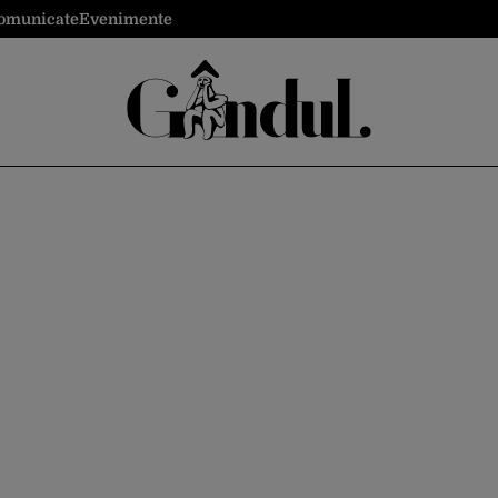
omunicate
Evenimente