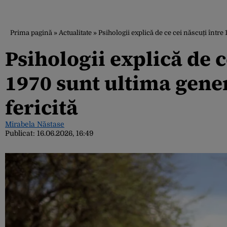
Prima pagină
»
Actualitate
»
Psihologii explică de ce cei născuți între 
Psihologii explică de c
1970 sunt ultima gener
fericită
Mirabela Năstase
Publicat:
16.06.2026, 16:49