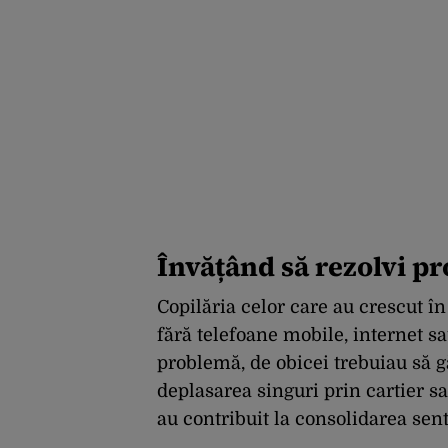
Învățând să rezolvi p
Copilăria celor care au crescut în
fără telefoane mobile, internet s
problemă, de obicei trebuiau să gă
deplasarea singuri prin cartier s
au contribuit la consolidarea se