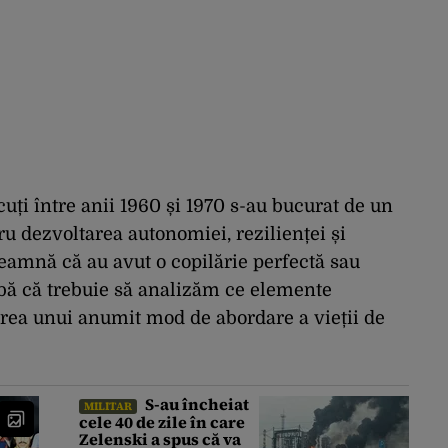
uți între anii 1960 și 1970 s-au bucurat de un
u dezvoltarea autonomiei, rezilienței și
seamnă că au avut o copilărie perfectă sau
abă că trebuie să analizăm ce elemente
area unui anumit mod de abordare a vieții de
S-au încheiat
MILITAR
cele 40 de zile în care
Zelenski a spus că va