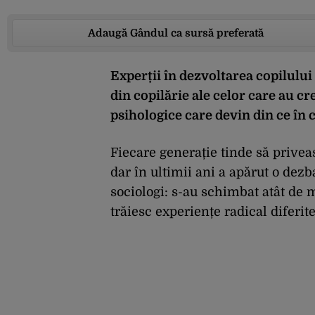
Adaugă Gândul ca sursă preferată
Experții în dezvoltarea copilulu
din copilărie ale celor care au cre
psihologice care devin din ce în c
Fiecare generație tinde să privea
dar în ultimii ani a apărut o dez
sociologi: s-au schimbat atât de m
trăiesc experiențe radical diferit