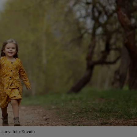
sursa foto: Envato