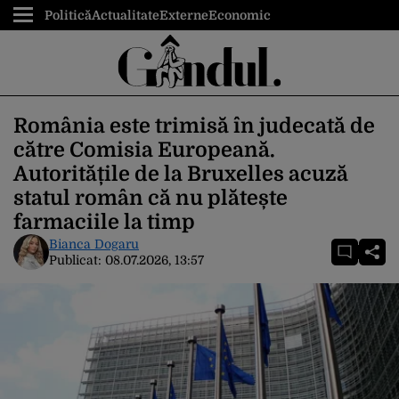
Politică
Actualitate
Externe
Economic
România este trimisă în judecată de
către Comisia Europeană.
Autoritățile de la Bruxelles acuză
statul român că nu plătește
farmaciile la timp
Bianca Dogaru
Publicat:
08.07.2026, 13:57