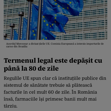
Acordul Mercosur a divizat țările UE. Comisia Europeană a interzis importurile de
carne din Brazilia
Termenul legal este depășit cu
până la 80 de zile
Regulile UE spun clar că instituțiile publice din
sistemul de sănătate trebuie să plătească
facturile în cel mult 60 de zile. În România
însă, farmaciile își primesc banii mult mai
târziu.