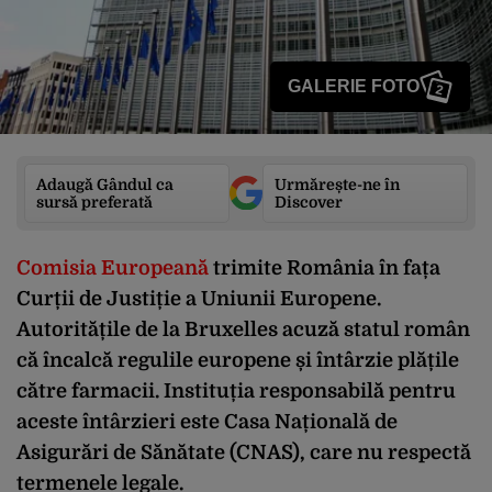
GALERIE FOTO
2
Adaugă Gândul ca
Urmărește-ne în
sursă preferată
Discover
Comisia Europeană
trimite România în fața
Curții de Justiție a Uniunii Europene.
Autoritățile de la Bruxelles acuză statul român
că încalcă regulile europene și întârzie plățile
către farmacii. Instituția responsabilă pentru
aceste întârzieri este Casa Națională de
Asigurări de Sănătate (CNAS), care nu respectă
termenele legale.