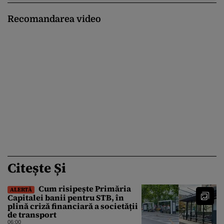
Recomandarea video
Citește Și
Cum risipește Primăria
ALERTĂ
Capitalei banii pentru STB, în
plină criză financiară a societății
de transport
06:00