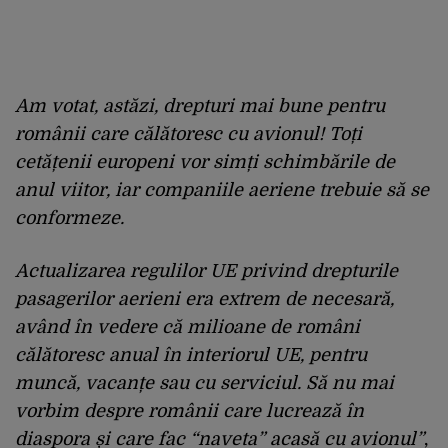
Am votat, astăzi, drepturi mai bune pentru
românii care călătoresc cu avionul! Toți
cetățenii europeni vor simți schimbările de
anul viitor, iar companiile aeriene trebuie să se
conformeze.
Actualizarea regulilor UE privind drepturile
pasagerilor aerieni era extrem de necesară,
având în vedere că
milioane de români
călătoresc anual în interiorul UE
, pentru
muncă, vacanțe sau cu serviciul. Să nu mai
vorbim despre românii care lucrează în
diaspora și care fac “naveta” acasă cu avionul”
,