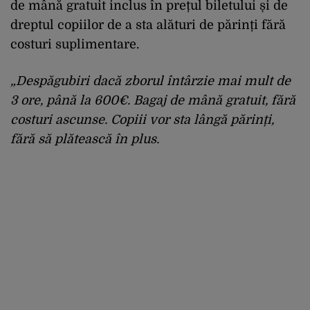
de mână gratuit inclus în prețul biletului și de
dreptul copiilor de a sta alături de părinți fără
costuri suplimentare.
„Despăgubiri dacă zborul întârzie mai mult de
3 ore, până la 600€. Bagaj de mână gratuit, fără
costuri ascunse. Copiii vor sta lângă părinți,
fără să plătească în plus.