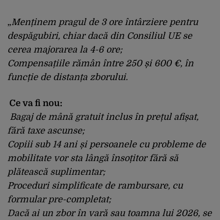
„
Menținem pragul de 3 ore întârziere pentru
despăgubiri, chiar dacă din Consiliul UE se
cerea majorarea la 4-6 ore;
Compensațiile rămân între 250 și 600 €, în
funcție de distanța zborului.
Ce va fi nou:
Bagaj de mână gratuit inclus în prețul afișat,
fără taxe ascunse;
Copiii sub 14 ani și persoanele cu probleme de
mobilitate vor sta lângă însoțitor fără să
plătească suplimentar;
Proceduri simplificate de rambursare, cu
formular pre-completat;
Dacă ai un zbor în vară sau toamna lui 2026, se