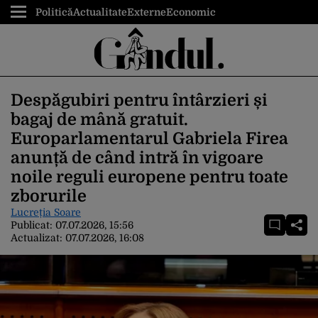
Politică
Actualitate
Externe
Economic
Despăgubiri pentru întârzieri și
bagaj de mână gratuit.
Europarlamentarul Gabriela Firea
anunță de când intră în vigoare
noile reguli europene pentru toate
zborurile
Lucreția Soare
Publicat:
07.07.2026, 15:56
Actualizat:
07.07.2026, 16:08