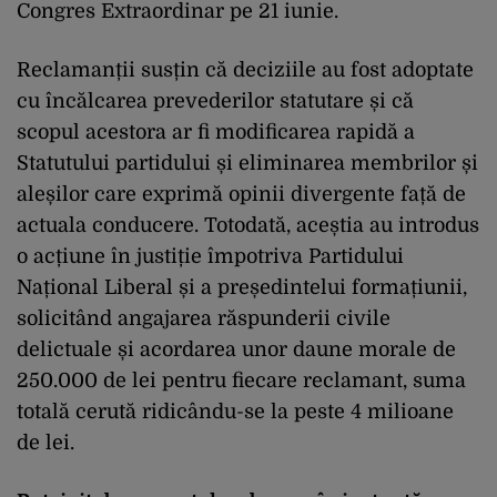
Congres Extraordinar pe 21 iunie.
Reclamanții susțin că deciziile au fost adoptate
cu încălcarea prevederilor statutare și că
scopul acestora ar fi modificarea rapidă a
Statutului partidului și eliminarea membrilor și
aleșilor care exprimă opinii divergente față de
actuala conducere. Totodată, aceștia au introdus
o acțiune în justiție împotriva Partidului
Național Liberal și a președintelui formațiunii,
solicitând angajarea răspunderii civile
delictuale și acordarea unor daune morale de
250.000 de lei pentru fiecare reclamant, suma
totală cerută ridicându-se la peste 4 milioane
de lei.