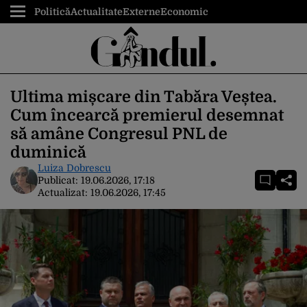
Politică
Actualitate
Externe
Economic
Ultima mișcare din Tabăra Veștea.
Cum încearcă premierul desemnat
să amâne Congresul PNL de
duminică
Luiza Dobrescu
Publicat:
19.06.2026, 17:18
Actualizat:
19.06.2026, 17:45