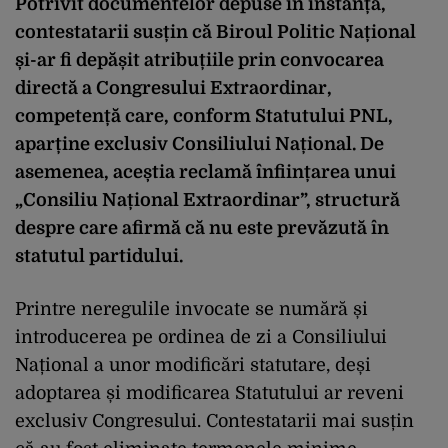
Potrivit documentelor depuse în instanță,
contestatarii susțin că Biroul Politic Național
și-ar fi depășit atribuțiile prin convocarea
directă a Congresului Extraordinar,
competență care, conform Statutului PNL,
aparține exclusiv Consiliului Național. De
asemenea, aceștia reclamă înființarea unui
„Consiliu Național Extraordinar”, structură
despre care afirmă că nu este prevăzută în
statutul partidului.
Printre neregulile invocate se numără și
introducerea pe ordinea de zi a Consiliului
Național a unor modificări statutare, deși
adoptarea și modificarea Statutului ar reveni
exclusiv Congresului. Contestatarii mai susțin