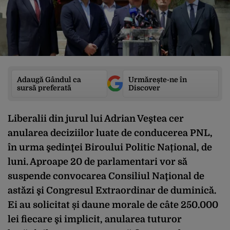
Adaugă Gândul ca
Urmărește-ne în
sursă preferată
Discover
Liberalii din jurul lui Adrian Veştea cer
anularea deciziilor luate de conducerea PNL,
în urma şedinţei Biroului Politic Național, de
luni. Aproape 20 de parlamentari vor să
suspende convocarea Consiliul Naţional de
astăzi şi Congresul Extraordinar de duminică.
Ei au solicitat și daune morale de câte 250.000
lei fiecare şi implicit, anularea tuturor