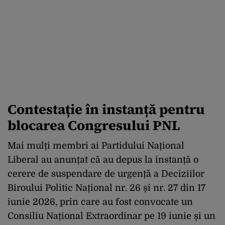
Contestație în instanță pentru
blocarea Congresului PNL
Mai mulți membri ai Partidului Național
Liberal au anunțat că au depus la instanță o
cerere de suspendare de urgență a Deciziilor
Biroului Politic Național nr. 26 și nr. 27 din 17
iunie 2026, prin care au fost convocate un
Consiliu Național Extraordinar pe 19 iunie și un