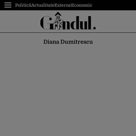
Politică
Actualitate
Externe
Economic
Diana Dumitrescu