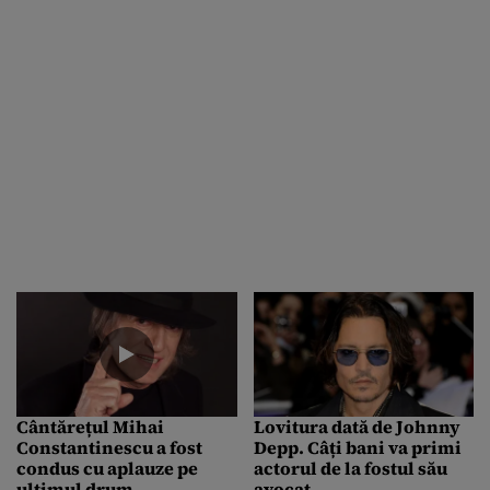
Cântărețul Mihai
Lovitura dată de Johnny
Constantinescu a fost
Depp. Câți bani va primi
condus cu aplauze pe
actorul de la fostul său
ultimul drum
avocat