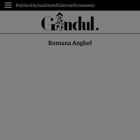
Politică
Actualitate
Externe
Economic
Romana Anghel