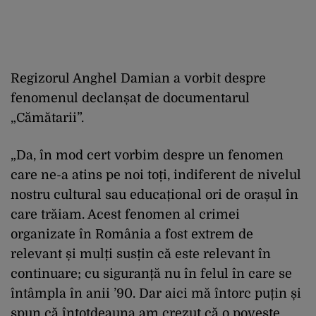
Regizorul Anghel Damian a vorbit despre
fenomenul declanșat de documentarul
„Cămătarii”.
„Da, în mod cert vorbim despre un fenomen
care ne-a atins pe noi toți, indiferent de nivelul
nostru cultural sau educațional ori de orașul în
care trăiam. Acest fenomen al crimei
organizate în România a fost extrem de
relevant și mulți susțin că este relevant în
continuare; cu siguranță nu în felul în care se
întâmpla în anii ’90. Dar aici mă întorc puțin și
spun că întotdeauna am crezut că o poveste