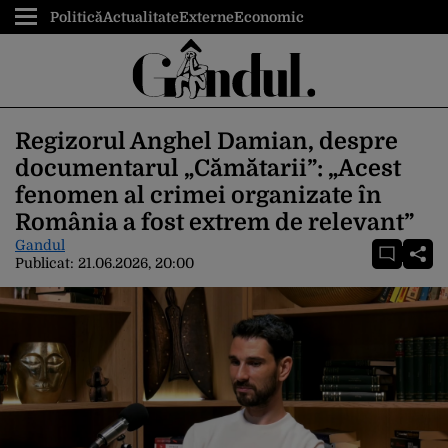
Politică
Actualitate
Externe
Economic
Regizorul Anghel Damian, despre
documentarul „Cămătarii”: „Acest
fenomen al crimei organizate în
România a fost extrem de relevant”
Gandul
Publicat:
21.06.2026, 20:00