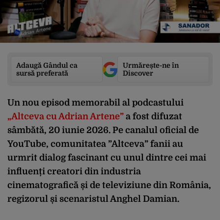
Adaugă Gândul ca
Urmărește-ne în
sursă preferată
Discover
Un nou episod memorabil al podcastului
„Altceva cu Adrian Artene”
a fost difuzat
sâmbătă, 20 iunie 2026. Pe canalul oficial de
YouTube, comunitatea ”Altceva” fanii au
urmrit dialog fascinant cu unul dintre cei mai
influenți creatori din industria
cinematografică și de televiziune din România,
regizorul și scenaristul Anghel Damian.