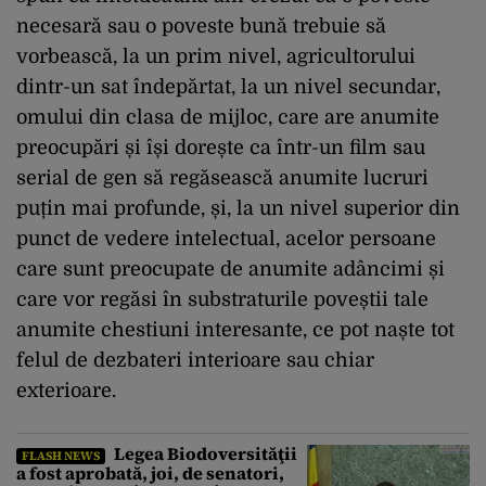
necesară sau o poveste bună trebuie să
vorbească, la un prim nivel, agricultorului
dintr-un sat îndepărtat, la un nivel secundar,
omului din clasa de mijloc, care are anumite
preocupări și își dorește ca într-un film sau
serial de gen să regăsească anumite lucruri
puțin mai profunde, și, la un nivel superior din
punct de vedere intelectual, acelor persoane
care sunt preocupate de anumite adâncimi și
care vor regăsi în substraturile poveștii tale
anumite chestiuni interesante, ce pot naște tot
felul de dezbateri interioare sau chiar
exterioare.
Legea Biodoversităţii
FLASH NEWS
a fost aprobată, joi, de senatori,