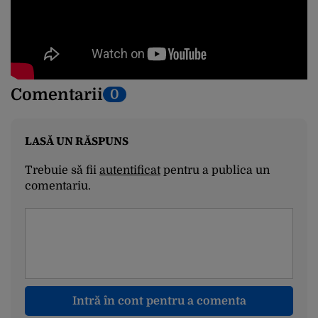
Comentarii
0
LASĂ UN RĂSPUNS
Trebuie să fii
autentificat
pentru a publica un
comentariu.
Intră în cont pentru a comenta