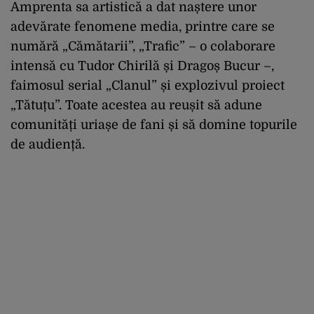
Amprenta sa artistică a dat naștere unor
adevărate fenomene media, printre care se
numără „Cămătarii”, „Trafic” – o colaborare
intensă cu Tudor Chirilă și Dragoș Bucur –,
faimosul serial „Clanul” și explozivul proiect
„Tătuțu”. Toate acestea au reușit să adune
comunități uriașe de fani și să domine topurile
de audiență.