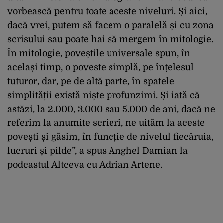
vorbească pentru toate aceste niveluri. Și aici,
dacă vrei, putem să facem o paralelă și cu zona
scrisului sau poate hai să mergem în mitologie.
În mitologie, poveștile universale spun, în
același timp, o poveste simplă, pe înțelesul
tuturor, dar, pe de altă parte, în spatele
simplității există niște profunzimi. Și iată că
astăzi, la 2.000, 3.000 sau 5.000 de ani, dacă ne
referim la anumite scrieri, ne uităm la aceste
povești și găsim, în funcție de nivelul fiecăruia,
lucruri și pilde”, a spus Anghel Damian la
podcastul Altceva cu Adrian Artene.