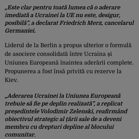
„Este clar pentru toată lumea că o aderare
imediată a Ucrainei la UE nu este, desigur,
posibilă”, a declarat Friedrich Merz, cancelarul
Germaniei.
Liderul de la Berlin a propus ulterior o formulă
de asociere consolidată între Ucraina și
Uniunea Europeană înaintea aderării complete.
Propunerea a fost însă privită cu rezerve la
Kiev.
„Aderarea Ucrainei la Uniunea Europeană
trebuie să fie pe deplin realizată”, a replicat
președintele Volodimir Zelenski, reafirmând
obiectivul strategic al țării sale de a deveni
membru cu drepturi depline al blocului
comunitar.