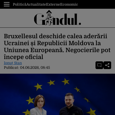
Politică
Actualitate
Externe
Economic
Bruxellesul deschide calea aderării
Ucrainei și Republicii Moldova la
Uniunea Europeană. Negocierile pot
începe oficial
Ionuț Stan
Publicat:
04.06.2026, 08:45