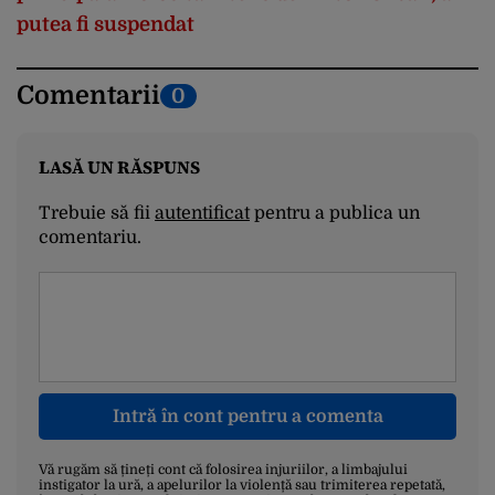
putea fi suspendat
Comentarii
0
LASĂ UN RĂSPUNS
Trebuie să fii
autentificat
pentru a publica un
comentariu.
Intră în cont pentru a comenta
Vă rugăm să țineți cont că folosirea injuriilor, a limbajului
instigator la ură, a apelurilor la violență sau trimiterea repetată,