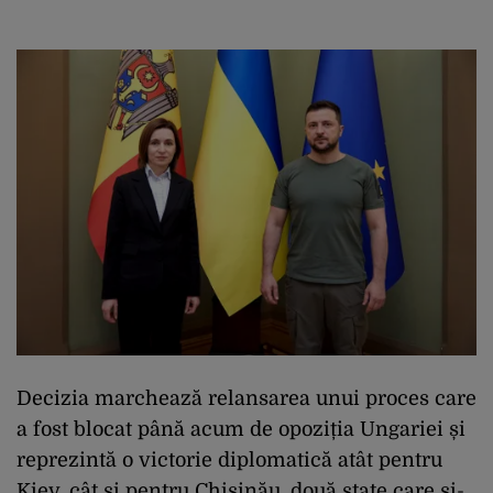
Decizia marchează relansarea unui proces care
a fost blocat până acum de opoziția Ungariei și
reprezintă o victorie diplomatică atât pentru
Kiev, cât și pentru Chișinău, două state care și-