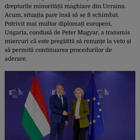
drepturile minorității maghiare din Ucraina.
Acum, situația pare însă să se fi schimbat.
Potrivit mai multor diplomați europeni,
Ungaria, condusă de Peter Magyar, a transmis
miercuri că este pregătită să renunțe la veto și
să permită continuarea procedurilor de
aderare.