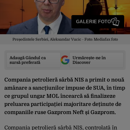
GALERIE FOTO
7
Președintele Serbiei, Aleksandar Vucic - Foto: Mediafax foto
Adaugă Gândul ca
Urmărește-ne în
sursă preferată
Discover
Compania petrolieră sârbă NIS a primit o nouă
amânare a sancțiunilor impuse de SUA, în timp
ce grupul ungar MOL încearcă să finalizeze
preluarea participației majoritare deținute de
companiile ruse Gazprom Neft și Gazprom.
Compania petrolieră sârbă NIS, controlată în