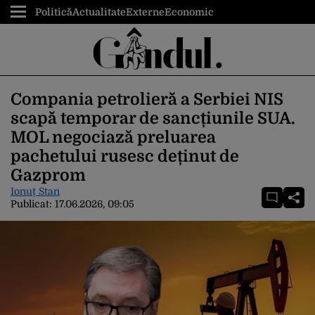
Politică
Actualitate
Externe
Economic
Compania petrolieră a Serbiei NIS
scapă temporar de sancțiunile SUA.
MOL negociază preluarea
pachetului rusesc deținut de
Gazprom
Ionuț Stan
Publicat:
17.06.2026, 09:05