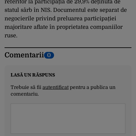
referitor la participația de 29,9% deținută de
statul sârb în NIS. Documentul este separat de
negocierile privind preluarea participației
majoritare aflate în proprietatea companiilor
ruse.
Comentarii
0
LASĂ UN RĂSPUNS
Trebuie să fii
autentificat
pentru a publica un
comentariu.