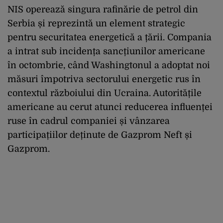
NIS operează singura rafinărie de petrol din
Serbia și reprezintă un element strategic
pentru securitatea energetică a țării. Compania
a intrat sub incidența sancțiunilor americane
în octombrie, când Washingtonul a adoptat noi
măsuri împotriva sectorului energetic rus în
contextul războiului din Ucraina. Autoritățile
americane au cerut atunci reducerea influenței
ruse în cadrul companiei și vânzarea
participațiilor deținute de Gazprom Neft și
Gazprom.