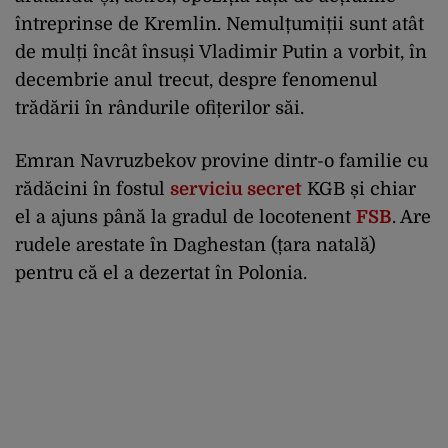
întreprinse de Kremlin. Nemulțumiții sunt atât
de mulți încât însuși Vladimir Putin a vorbit, în
decembrie anul trecut, despre fenomenul
trădării în rândurile ofițerilor săi.
Emran Navruzbekov provine dintr-o familie cu
rădăcini în fostul
serviciu secret
KGB și chiar
el a ajuns până la gradul de locotenent
FSB
. Are
rudele arestate în Daghestan (țara natală)
pentru că el a dezertat în Polonia.