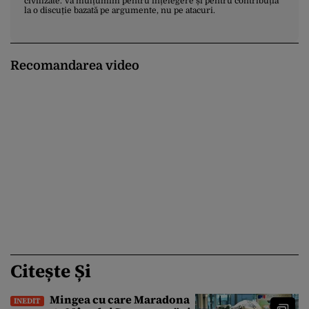
civilizate. Vă mulțumim pentru înțelegere și pentru contribuția
la o discuție bazată pe argumente, nu pe atacuri.
Recomandarea video
Citește Și
Mingea cu care Maradona
INEDIT