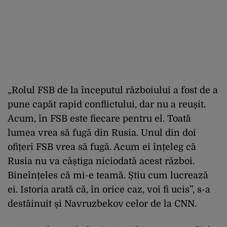
„Rolul FSB de la începutul războiului a fost de a
pune capăt rapid conflictului, dar nu a reușit.
Acum, în FSB este fiecare pentru el. Toată
lumea vrea să fugă din Rusia. Unul din doi
ofițeri FSB vrea să fugă. Acum ei înțeleg că
Rusia nu va câștiga niciodată acest război.
Bineînțeles că mi-e teamă. Știu cum lucrează
ei. Istoria arată că, în orice caz, voi fi ucis”, s-a
destăinuit și Navruzbekov celor de la CNN.