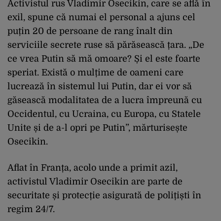
Activistul rus Vladimir Osecikin, care se află în
exil, spune că numai el personal a ajuns cel
puțin 20 de persoane de rang înalt din
serviciile secrete ruse să părăsească țara. „De
ce vrea Putin să mă omoare? Și el este foarte
speriat. Există o mulțime de oameni care
lucrează în sistemul lui Putin, dar ei vor să
găsească modalitatea de a lucra împreună cu
Occidentul, cu Ucraina, cu Europa, cu Statele
Unite și de a-l opri pe Putin”, mărturisește
Osecikin.
Aflat în Franța, acolo unde a primit azil,
activistul Vladimir Osecikin are parte de
securitate și protecție asigurată de polițiști în
regim 24/7.