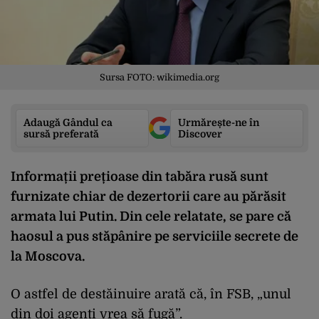
Sursa FOTO: wikimedia.org
Adaugă Gândul ca
Urmărește-ne în
sursă preferată
Discover
Informații prețioase din tabăra rusă sunt
furnizate chiar de dezertorii care au părăsit
armata lui Putin. Din cele relatate, se pare că
haosul a pus stăpânire pe serviciile secrete de
la Moscova.
O astfel de destăinuire arată că, în FSB, „unul
din doi agenți vrea să fugă”.