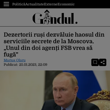
Politică
Actualitate
Externe
Economic
Dezertorii ruși dezvăluie haosul din
serviciile secrete de la Moscova.
„Unul din doi agenți FSB vrea să
fugă”
Marius Olaru
Publicat:
25.01.2023, 22:09