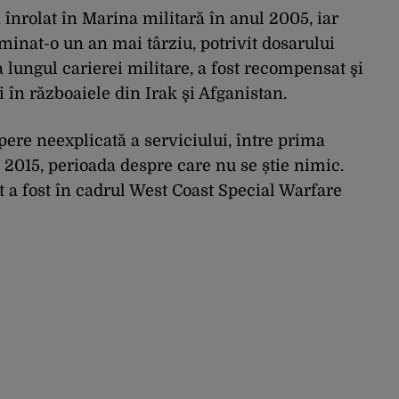
 înrolat în Marina militară în anul 2005, iar
minat-o un an mai târziu, potrivit dosarului
 lungul carierei militare, a fost recompensat şi
i în războaiele din Irak şi Afganistan.
pere neexplicată a serviciului, între prima
ui 2015, perioada despre care nu se știe nimic.
t a fost în cadrul West Coast Special Warfare