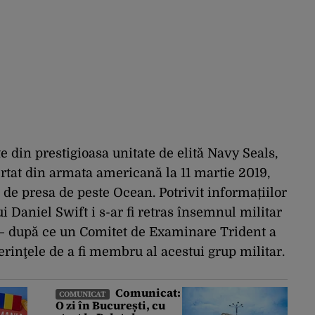
e din prestigioasa unitate de elită Navy Seals,
ertat din armata americană la 11 martie 2019,
 de presa de peste Ocean. Potrivit informațiilor
i Daniel Swift i s-ar fi retras însemnul militar
l – după ce un Comitet de Examinare Trident a
erinţele de a fi membru al acestui grup militar.
Comunicat:
COMUNICAT
O zi în București, cu