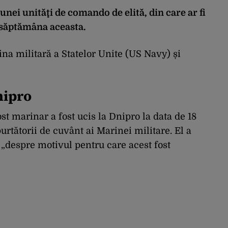
ei unităţi de comando de elită, din care ar fi
a săptămâna aceasta.
ina militară a Statelor Unite (US Navy) și
nipro
t marinar a fost ucis la Dnipro la data de 18
purtătorii de cuvânt ai Marinei militare. El a
„despre motivul pentru care acest fost