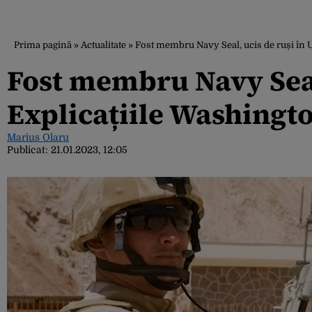
Prima pagină
»
Actualitate
»
Fost membru Navy Seal, ucis de ruși în U
Fost membru Navy Seal,
Explicațiile Washingt
Marius Olaru
Publicat:
21.01.2023, 12:05