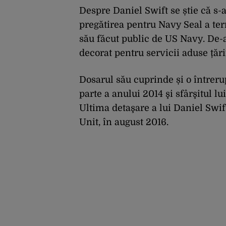
Despre Daniel Swift se știe că s-a
pregătirea pentru Navy Seal a ter
său făcut public de US Navy. De-a
decorat pentru servicii aduse țări
Dosarul său cuprinde și o întreru
parte a anului 2014 şi sfârşitul l
Ultima detaşare a lui Daniel Swif
Unit, în august 2016.