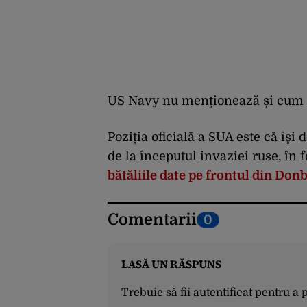
US Navy nu menționează și cum a 
Poziția oficială a SUA este că îşi 
de la începutul invaziei ruse, în
bătăliile date pe frontul din Don
Comentarii
0
LASĂ UN RĂSPUNS
Trebuie să fii
autentificat
pentru a 