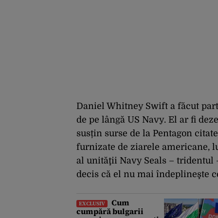
Daniel Whitney Swift a făcut part
de pe lângă US Navy. El ar fi dez
susțin surse de la Pentagon citate
furnizate de ziarele americane, lu
al unităţii Navy Seals – tridentu
decis că el nu mai îndeplineşte c
Cum
EXCLUSIV
cumpără bulgarii