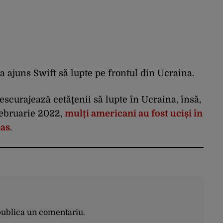
ajuns Swift să lupte pe frontul din Ucraina.
descurajează cetăţenii să lupte în Ucraina, însă,
 februarie 2022,
mulți americani au fost uciși în
bas
.
publica un comentariu.