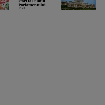
start la Palatul
Parlamentului
10:49