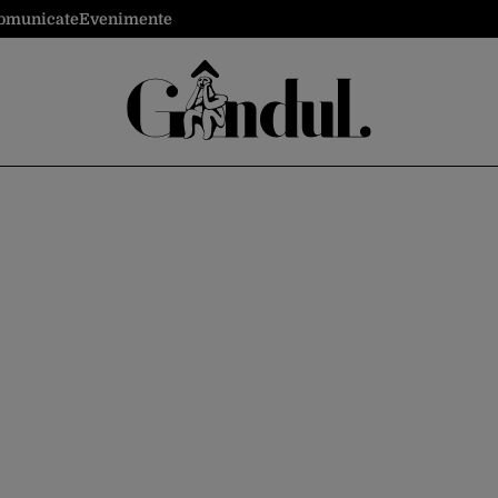
omunicate
Evenimente