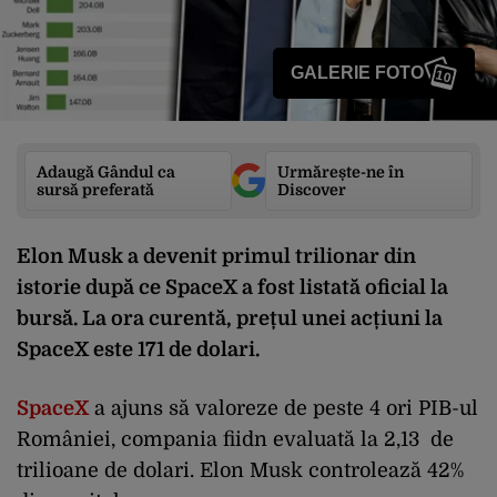
GALERIE FOTO
10
Adaugă Gândul ca
Urmărește-ne în
sursă preferată
Discover
Elon Musk a devenit primul trilionar din
istorie după ce SpaceX a fost listată oficial la
bursă. La ora curentă, prețul unei acțiuni la
SpaceX este 171 de dolari.
SpaceX
a ajuns să valoreze de peste 4 ori PIB-ul
României, compania fiidn evaluată la 2,13 de
trilioane de dolari. Elon Musk controlează 42%