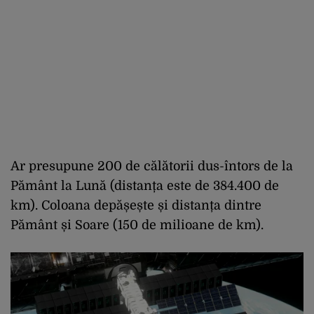
Ar presupune 200 de călătorii dus-întors de la
Pământ la Lună (distanța este de 384.400 de
km). Coloana depășește și distanța dintre
Pământ și Soare (150 de milioane de km).