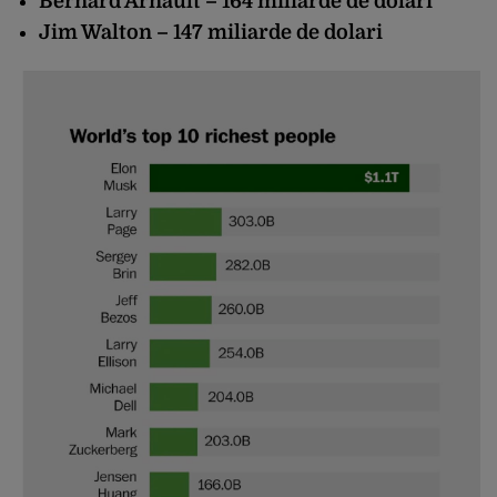
Bernard Arnault – 164 miliarde de dolari
Jim Walton – 147 miliarde de dolari