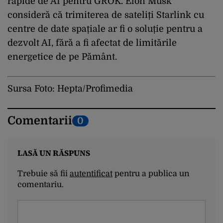
rapide de AI pentru GROK. Elon Musk
consideră că trimiterea de sateliți Starlink cu
centre de date spațiale ar fi o soluție pentru a
dezvolt AI, fără a fi afectat de limitările
energetice de pe Pământ.
Sursa Foto: Hepta/Profimedia
Comentarii
0
LASĂ UN RĂSPUNS
Trebuie să fii
autentificat
pentru a publica un
comentariu.