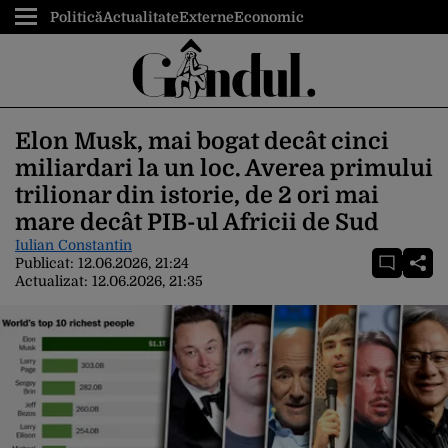
Politică
Actualitate
Externe
Economic
Elon Musk, mai bogat decât cinci
miliardari la un loc. Averea primului
trilionar din istorie, de 2 ori mai
mare decât PIB-ul Africii de Sud
Iulian Constantin
Publicat:
12.06.2026, 21:24
Actualizat:
12.06.2026, 21:35