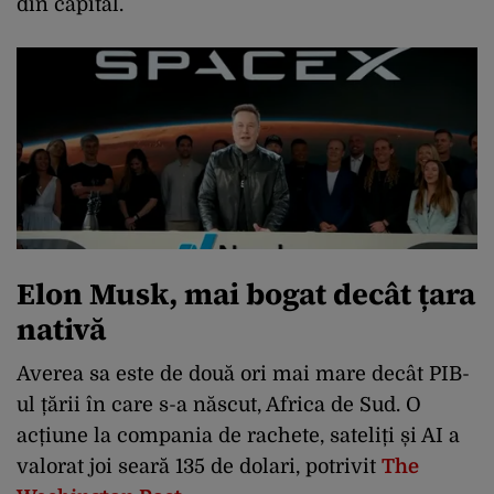
din capital.
Elon Musk, mai bogat decât țara
nativă
Averea sa este de două ori mai mare decât PIB-
ul țării în care s-a născut, Africa de Sud. O
acțiune la compania de rachete, sateliți și AI a
valorat joi seară 135 de dolari, potrivit
The