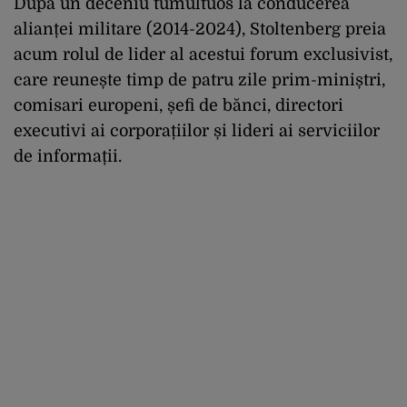
După un deceniu tumultuos la conducerea
alianței militare (2014-2024), Stoltenberg preia
acum rolul de lider al acestui forum exclusivist,
care reunește timp de patru zile prim-miniștri,
comisari europeni, șefi de bănci, directori
executivi ai corporațiilor și lideri ai serviciilor
de informații.