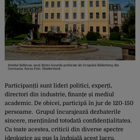
Hotelul Bellevue, unul dintre locurile preferate ale Grupului Bilderberg din
Germania. Sursa Foto: Shutterstock
Participanții sunt lideri politici, experți,
directori din industrie, finanțe și mediul
academic. De obicei, participă în jur de 120-150
persoame. Grupul încurajează dezbaterile
sincere, menținând totodată confidențialitatea.
Cu toate acestea, criticii din diverse spectre
ideologice au pus la îndoială acest lucru,