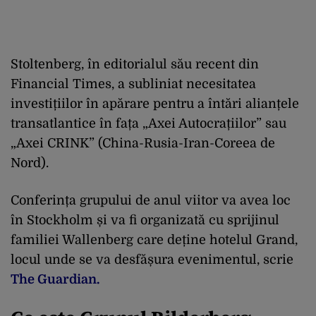
Stoltenberg, în editorialul său recent din
Financial Times, a subliniat necesitatea
investițiilor în apărare pentru a întări alianțele
transatlantice în fața „Axei Autocrațiilor” sau
„Axei CRINK” (China-Rusia-Iran-Coreea de
Nord).
Conferința grupului de anul viitor va avea loc
în Stockholm și va fi organizată cu sprijinul
familiei Wallenberg care deține hotelul Grand,
locul unde se va desfășura evenimentul, scrie
The Guardian.