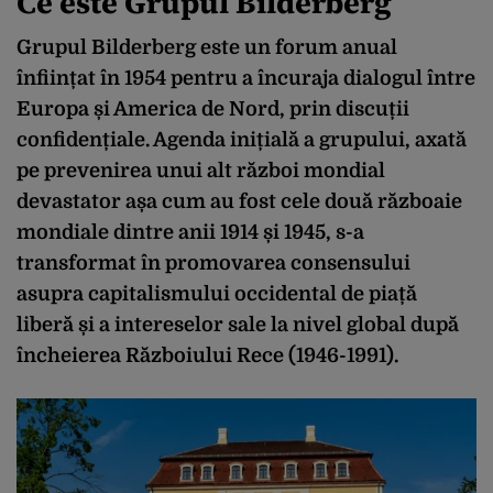
Ce este Grupul Bilderberg
Grupul Bilderberg
este un forum anual
înființat în 1954 pentru a încuraja dialogul între
Europa și America de Nord, prin discuții
confidențiale. Agenda inițială a grupului, axată
pe prevenirea unui alt război mondial
devastator așa cum au fost cele două războaie
mondiale dintre anii 1914 și 1945, s-a
transformat în promovarea consensului
asupra capitalismului occidental de piață
liberă și a intereselor sale la nivel global după
încheierea Războiului Rece (1946-1991).