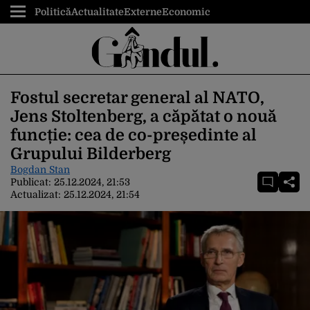
Politică
Actualitate
Externe
Economic
Fostul secretar general al NATO,
Jens Stoltenberg, a căpătat o nouă
funcție: cea de co-președinte al
Grupului Bilderberg
Bogdan Stan
Publicat:
25.12.2024, 21:53
Actualizat:
25.12.2024, 21:54