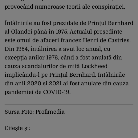
provocând numeroase teorii ale conspirației.
Întâlnirile au fost prezidate de Prințul Bernhard
al Olandei până în 1975. Actualul președinte
este omul de afaceri francez Henri de Castries.
Din 1954, întâlnirea a avut loc anual, cu
excepția anilor 1976, când a fost anulată din
cauza scandalurilor de mită Lockheed
implicându-l pe Prințul Bernhard. Întâlnirile
din anii 2020 și 2021 ai fost anulate din cauza
pandemiei de COVID-19.
Sursa Foto: Profimedia
Citește și: