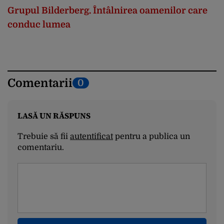
Grupul Bilderberg. Întâlnirea oamenilor care
conduc lumea
Comentarii
0
LASĂ UN RĂSPUNS
Trebuie să fii
autentificat
pentru a publica un
comentariu.