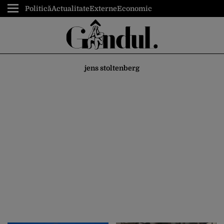
Politică
Actualitate
Externe
Economic
jens stoltenberg