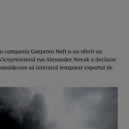
sau compania Gazprom Neft n-au oferit un
 Vicepremierul rus Alexander Novak a declarat
 considerare să interzică temporar exportul de