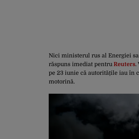
Nici ministerul rus al Energiei 
răspuns imediat pentru
Reuters
.
pe 23 iunie că autoritățile iau în
motorină.