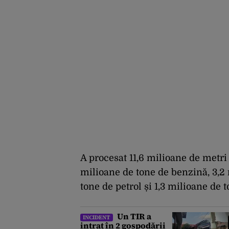
A procesat 11,6 milioane de metri 
milioane de tone de benzină, 3,2
tone de petrol și 1,3 milioane de 
Un TIR a
INCIDENT
intrat în 2 gospodării