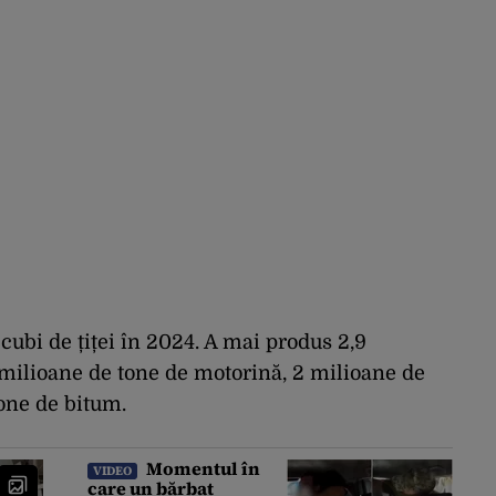
cubi de țiței în 2024. A mai produs 2,9
 milioane de tone de motorină, 2 milioane de
tone de bitum.
Momentul în
VIDEO
care un bărbat