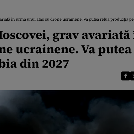
ariată în urma unui atac cu drone ucrainene. Va putea relua producția pe
Moscovei, grav avariată 
ne ucrainene. Va putea
bia din 2027