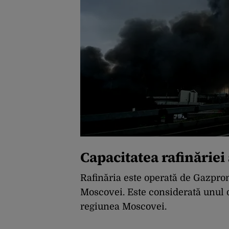
Capacitatea rafinăriei
Rafinăria este operată de Gazprom 
Moscovei. Este considerată unul d
regiunea Moscovei.