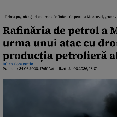
Prima pagină
»
Știri externe
»
Rafinăria de petrol a Moscovei, grav av
Rafinăria de petrol a 
urma unui atac cu dro
producția petrolieră a
Iulian Constantin
Publicat:
24.06.2026, 17:59
Actualizat:
24.06.2026, 18:01