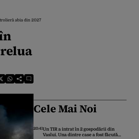
trolieră abia din 2027
în
 relua
Cele Mai Noi
20:41
Un TIR a intrat în 2 gospodării din
Vaslui. Una dintre case a fost făcută