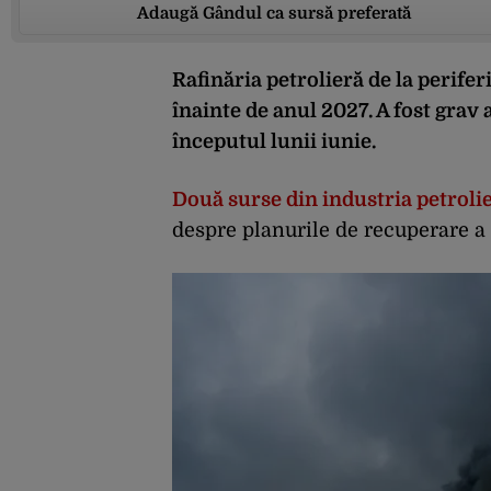
Adaugă Gândul ca sursă preferată
Rafinăria petrolieră de la perifer
înainte de anul 2027. A fost grav
începutul lunii iunie.
Două surse din industria petroli
despre planurile de recuperare a i