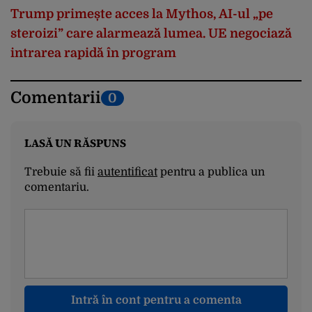
Trump primește acces la Mythos, AI-ul „pe
steroizi” care alarmează lumea. UE negociază
intrarea rapidă în program
Comentarii
0
LASĂ UN RĂSPUNS
Trebuie să fii
autentificat
pentru a publica un
comentariu.
Intră în cont pentru a comenta