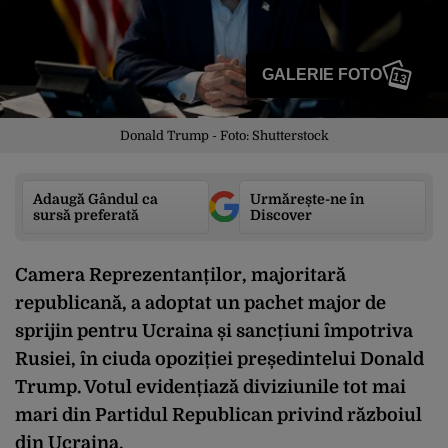
GALERIE FOTO
13
Donald Trump - Foto: Shutterstock
Adaugă Gândul ca
Urmărește-ne în
sursă preferată
Discover
Camera Reprezentanților, majoritară
republicană, a adoptat un pachet major de
sprijin pentru Ucraina și sancțiuni împotriva
Rusiei, în ciuda opoziției președintelui Donald
Trump. Votul evidențiază diviziunile tot mai
mari din Partidul Republican privind războiul
din Ucraina.