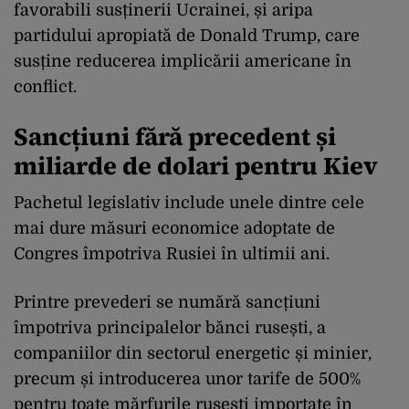
favorabili susținerii Ucrainei, și aripa
partidului apropiată de Donald Trump, care
susține reducerea implicării americane în
conflict.
Sancțiuni fără precedent și
miliarde de dolari pentru Kiev
Pachetul legislativ include unele dintre cele
mai dure măsuri economice adoptate de
Congres împotriva Rusiei în ultimii ani.
Printre prevederi se numără sancțiuni
împotriva principalelor bănci rusești, a
companiilor din sectorul energetic și minier,
precum și introducerea unor tarife de 500%
pentru toate mărfurile rusești importate în