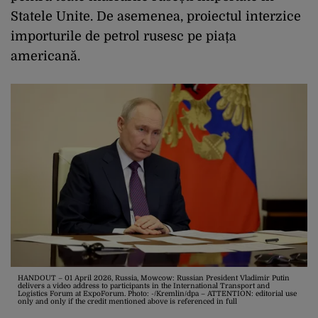
Statele Unite. De asemenea, proiectul interzice
importurile de petrol rusesc pe piața
americană.
HANDOUT – 01 April 2026, Russia, Mowcow: Russian President Vladimir Putin
delivers a video address to participants in the International Transport and
Logistics Forum at ExpoForum. Photo: -/Kremlin/dpa – ATTENTION: editorial use
only and only if the credit mentioned above is referenced in full