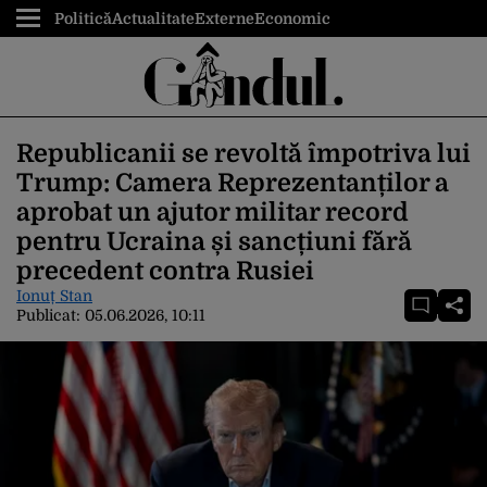
Politică
Actualitate
Externe
Economic
Republicanii se revoltă împotriva lui
Trump: Camera Reprezentanților a
aprobat un ajutor militar record
pentru Ucraina și sancțiuni fără
precedent contra Rusiei
Ionuț Stan
Publicat:
05.06.2026, 10:11