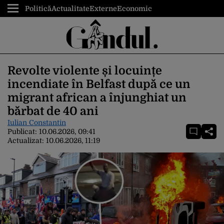
Politică
Actualitate
Externe
Economic
Revolte violente și locuințe
incendiate în Belfast după ce un
migrant african a înjunghiat un
bărbat de 40 ani
Iulian Constantin
Publicat:
10.06.2026, 09:41
Actualizat:
10.06.2026, 11:19