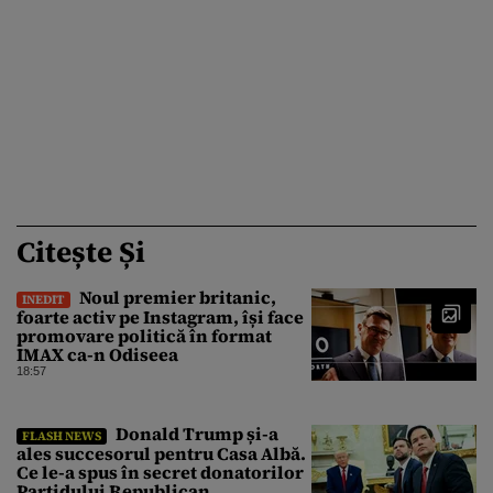
Citește Și
Noul premier britanic,
INEDIT
foarte activ pe Instagram, își face
promovare politică în format
IMAX ca-n Odiseea
18:57
Donald Trump și-a
FLASH NEWS
ales succesorul pentru Casa Albă.
Ce le-a spus în secret donatorilor
Partidului Republican