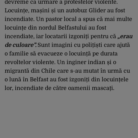
devreme ca urmare a protestelor violente.
Locuințe, mașini și un autobuz Glider au fost
incendiate. Un pastor local a spus că mai multe
locuințe din nordul Belfastului au fost
incendiate, iar locatarii izgoniți pentru că
„erau
de culoare”.
Sunt imagini cu polițiști care ajută
o familie să evacueze o locuință pe durata
revoltelor violente. Un inginer indian și o
migrantă din Chile care s-au mutat în urmă cu
o lună în Belfast au fost izgoniți din locuințele
lor, incendiate de către oamenii mascați.