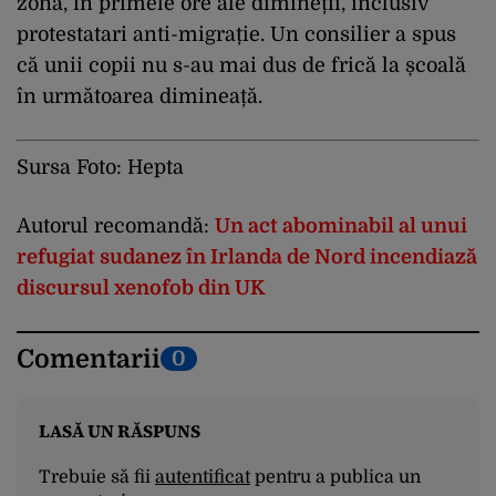
zonă, în primele ore ale dimineții, inclusiv
protestatari anti-migrație. Un consilier a spus
că unii copii nu s-au mai dus de frică la școală
în următoarea dimineață.
Sursa Foto: Hepta
Autorul recomandă:
Un act abominabil al unui
refugiat sudanez în Irlanda de Nord incendiază
discursul xenofob din UK
Comentarii
0
LASĂ UN RĂSPUNS
Trebuie să fii
autentificat
pentru a publica un