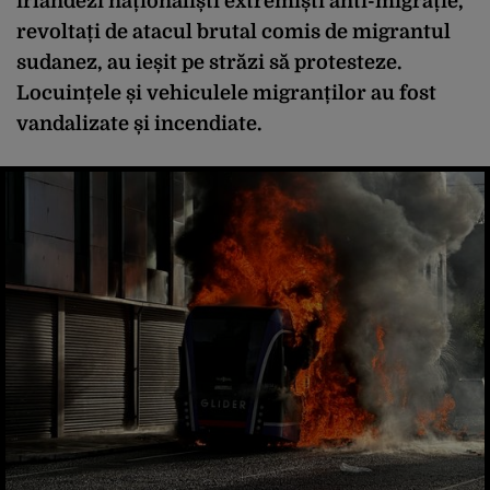
irlandezi naționaliști extremiști anti-migrație,
revoltați de atacul brutal comis de migrantul
sudanez, au ieșit pe străzi să protesteze.
Locuințele și vehiculele migranților au fost
vandalizate și incendiate.