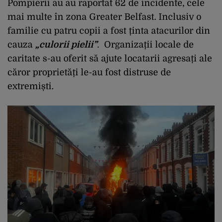
Pompierii au au raportat 62 de incidente, cele
mai multe în zona Greater Belfast. Inclusiv o
familie cu patru copii a fost ținta atacurilor din
cauza
„culorii pielii”
. Organizații locale de
caritate s-au oferit să ajute locatarii agresați ale
căror proprietăți le-au fost distruse de
extremiști.