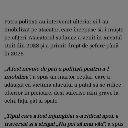
Patru polițiști au intervenit ulterior și l-au
imobilizat pe atacator, care începuse să-i muște
pe ofițeri. Atacatorul sudanez a venit în Regatul
Unit din 2023 și a primit drept de șefere până
în 2028.
„A fost nevoie de patru polițiști pentru a-l
imobiliza”,
a spus un martor ocular, care a
adăugat că victima atacului a putut să se ridice
ulterior în picioare, deși suferise răni grave la
ochi, față, gât și spate.
„Tipul care a fost înjunghiat s-a ridicat apoi, a
traversat și a strigat „Nu pot să mai văd”,
a spus