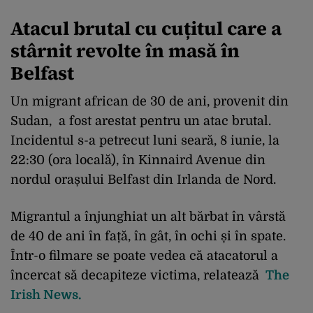
Atacul brutal cu cuțitul care a
stârnit revolte în masă în
Belfast
Un migrant african de 30 de ani, provenit din
Sudan, a fost arestat pentru un atac brutal.
Incidentul s-a petrecut luni seară, 8 iunie, la
22:30 (ora locală), în Kinnaird Avenue din
nordul orașului Belfast din Irlanda de Nord.
Migrantul a înjunghiat un alt bărbat în vârstă
de 40 de ani în față, în gât, în ochi și în spate.
Într-o filmare se poate vedea că atacatorul a
încercat să decapiteze victima, relatează
The
Irish News.