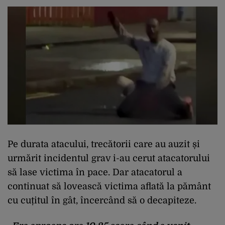
Pe durata atacului, trecătorii care au auzit și
urmărit incidentul grav i-au cerut atacatorului
să lase victima în pace. Dar atacatorul a
continuat să lovească victima aflată la pământ
cu cuțitul în gât, încercând să o decapiteze.