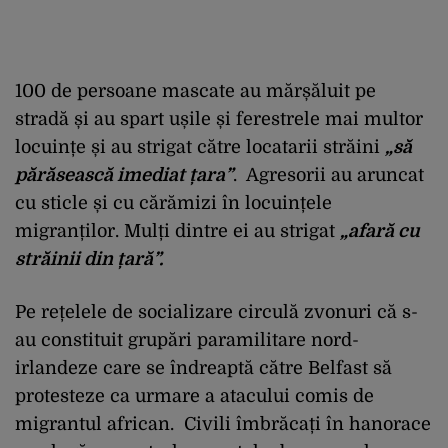
100 de persoane mascate au mărșăluit pe
stradă și au spart ușile și ferestrele mai multor
locuințe și au strigat către locatarii străini
„să
părăsească imediat țara”
. Agresorii au aruncat
cu sticle și cu cărămizi în locuințele
migranților. Mulți dintre ei au strigat
„afară cu
străinii din țară”.
Pe rețelele de socializare circulă zvonuri că s-
au constituit grupări paramilitare nord-
irlandeze care se îndreaptă către Belfast să
protesteze ca urmare a atacului comis de
migrantul african. Civili îmbrăcați în hanorace