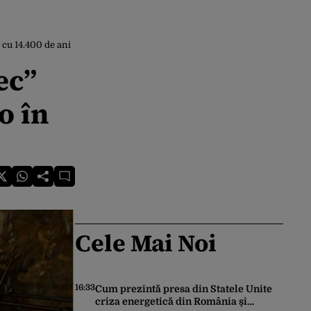
 cu 14.400 de ani
ec”
o în
Cele Mai Noi
16:33
Cum prezintă presa din Statele Unite
criza energetică din România și