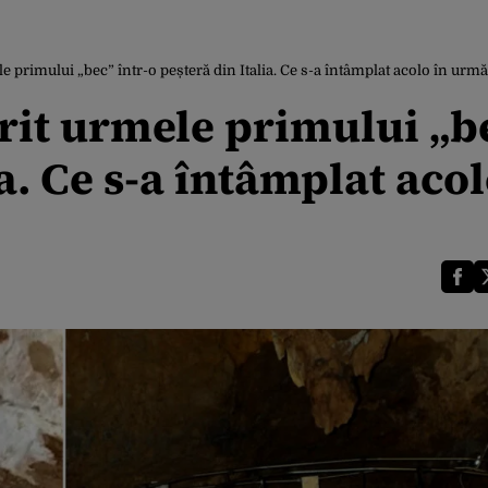
 primului „bec” într-o peșteră din Italia. Ce s-a întâmplat acolo în urmă
rit urmele primului „b
ia. Ce s-a întâmplat acol