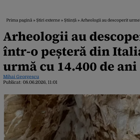
Prima pagină
»
Știri externe
»
Știință
»
Arheologii au descoperit urmele
Arheologii au descope
într-o peșteră din Ital
urmă cu 14.400 de ani
Mihai Georgescu
Publicat:
08.06.2026, 11:01