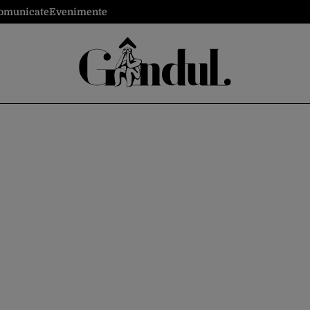
omunicate
Evenimente