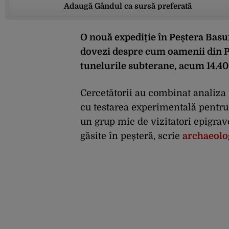
Adaugă Gândul ca sursă preferată
O nouă expediție în Peștera Basura
dovezi despre cum oamenii din Pal
tunelurile subterane, acum 14.40
Cercetătorii au combinat analiza 
cu testarea experimentală pentru 
un grup mic de vizitatori epigrave
găsite în peșteră, scrie
archaeol