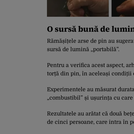
O sursă bună de lumin
Rămășițele arse de pin au sugerat
sursă de lumină „portabilă”.
Pentru a verifica acest aspect, arh
torță din pin, în aceleași condiții
Experimentele au măsurat durata f
„combustibil” și ușurința cu care 
Rezultatele au arătat că două be
de cinci persoane, care intra în p