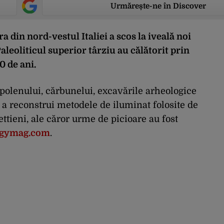
Urmărește-ne în Discover
 din nord-vestul Italiei a scos la iveală noi
eoliticul superior târziu au călătorit prin
0 de ani.
polenului, cărbunelui, excavările arheologice
a reconstrui metodele de iluminat folosite de
ttieni, ale căror urme de picioare au fost
ogymag.com
.