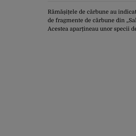
grav economiile
Europei
Rămășițele de cărbune au indicat
de fragmente de cărbune din „Sala
Acestea aparțineau unor specii de