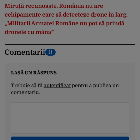
Miruță recunoaște. România nu are
echipamente care să detecteze drone în larg.
„Militarii Armatei Române nu pot să prindă
dronele cu mâna”
Comentarii
0
LASĂ UN RĂSPUNS
Trebuie să fii
autentificat
pentru a publica un
comentariu.