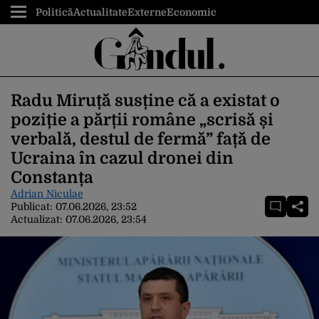
Politică
Actualitate
Externe
Economic
Radu Miruță susține că a existat o
poziție a părții române „scrisă și
verbală, destul de fermă” față de
Ucraina în cazul dronei din
Constanța
Adrian Niculae
Publicat:
07.06.2026, 23:52
Actualizat:
07.06.2026, 23:54