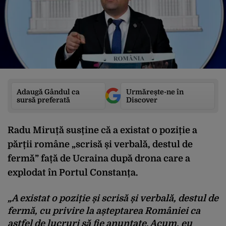
Adaugă Gândul ca
Urmărește-ne în
sursă preferată
Discover
Radu Miruță susține că
a existat o poziție a
părții române „scrisă și verbală, destul de
fermă”
față de Ucraina după drona care a
explodat în Portul Constanța.
„A existat o poziție și scrisă și verbală, destul de
fermă, cu privire la așteptarea României ca
astfel de lucruri să fie anunțate. Acum, eu