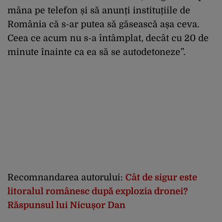
mâna pe telefon și să anunți instituțiile de
România că s-ar putea să găsească așa ceva.
Ceea ce acum nu s-a întâmplat, decât cu 20 de
minute înainte ca ea să se autodetoneze”.
Recomnandarea autorului:
Cât de sigur este
litoralul românesc după explozia dronei?
Răspunsul lui Nicușor Dan