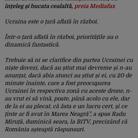
înțeleg și bucata cealaltă,
preia Mediafax
Ucraina este o țară aflată în război.
Într-o țară aflată în război, prioritățile au o
dinamică fantastică.
Trebuie să ni se clarifice din partea Ucrainei cu
niște dovezi, dacă au știut mai devreme și n-au
anunțat, dacă abia atunci au știut și ei, cu 20 de
minute înainte, care a fost preocuparea
Ucrainei în respectiva zonă cu aceste drone, n-
au vrut ei să vină, poate, până acolo cu ele, dar
de la ei au plecat, că ăsta e un lucru cert, și ce
ținte ar fi avut în Marea Neagră”, a spus Radu
Miruță, duminică seara, la B1TV, precizând că
România așteaptă răspunsuri.