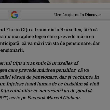
Urmărește-ne în Discover
 Florin Cîţu a transmis la Bruxelles, fără să-
 să nu mai aplice legea care prevede mărirea
anticipată, că va mări vârsta de pensionare, dar
ensionării.
ernul Cîţu a transmis la Bruxelles că
gea care prevede mărirea pensiilor, că va
a mări vârsta de pensionare, dar şi vechimea în
m înţelege toată lumea de ce insistăm să vină
 faţa românilor ce nenorociri au de gând să
?!”, scrie pe Faceook Marcel Ciolacu.