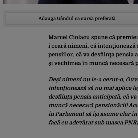
Adaugă Gândul ca sursă preferată
Marcel Ciolacu spune că premierul
i ceară nimeni, că intenţionează
pensiilor, că va desfiinţa pensia 
şi vechimea în muncă necesară p
Deşi nimeni nu le-a cerut-o, Guv
intenţionează să nu mai aplice le
desfiinţa pensia anticipată, că v
muncă necesară pensionării! Acu
în Parlament să îşi asume clar în
facă cu adevărat sub masca PNRR