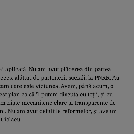
i aplicată. Nu am avut plăcerea din partea
es, alături de partenerii sociali, la PNRR. Au
i cam care este viziunea. Avem, până acum, o
st plan ca să îl putem discuta cu toții, și cu
sim niște mecanisme clare și transparente de
ani. Nu am avut detaliile reformelor, și aveam
 Ciolacu.