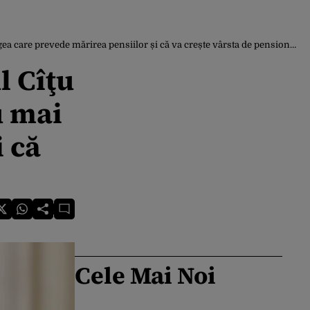
ea care prevede mărirea pensiilor și că va crește vârsta de pensionare
l Cîţu
u mai
i că
Cele Mai Noi