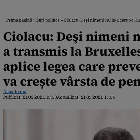
Prima pagină
»
Știri politice
»
Ciolacu: Deşi nimeni nu le-a cerut-o, Gu
Ciolacu: Deşi nimeni n
a transmis la Bruxelle
aplice legea care prev
va crește vârsta de pe
Alisa Ioana
Publicat:
21.05.2021, 15:53
Actualizat:
21.05.2021, 15:54