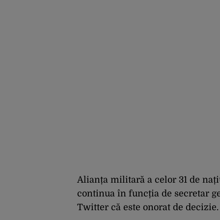
Alianța militară a celor 31 de naț
continua în funcția de secretar g
Twitter că este onorat de decizie.