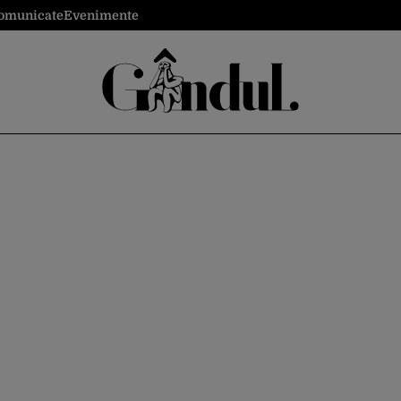
omunicate
Evenimente