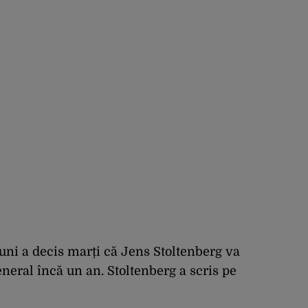
iuni a decis marți că Jens Stoltenberg va
eneral încă un an. Stoltenberg a scris pe