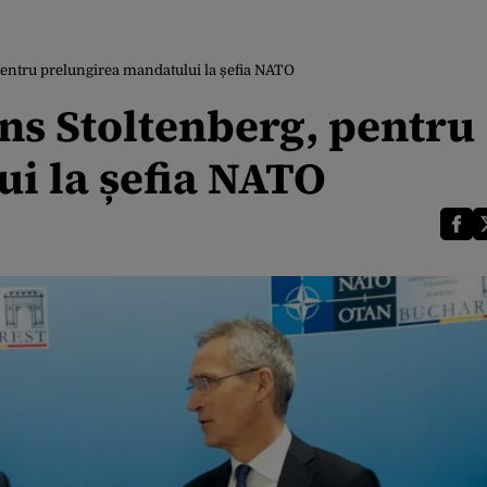
, pentru prelungirea mandatului la șefia NATO
Jens Stoltenberg, pentru
i la șefia NATO