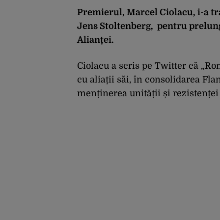
Premierul, Marcel Ciolacu, i-a tr
Jens Stoltenberg, pentru prelun
Alianței.
Ciolacu a scris pe Twitter că „R
cu aliații săi, î
n consolidarea Flan
menținerea unității și rezistenței