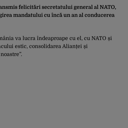
ansmis felicitări secretatului general al NATO,
girea mandatului cu încă un an al conducerea
omânia va lucra îndeaproape cu el, cu NATO și
cului estic, consolidarea Alianței și
 noastre”.