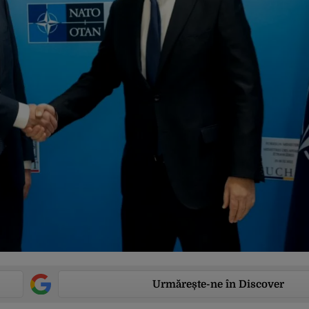
Urmărește-ne în Discover