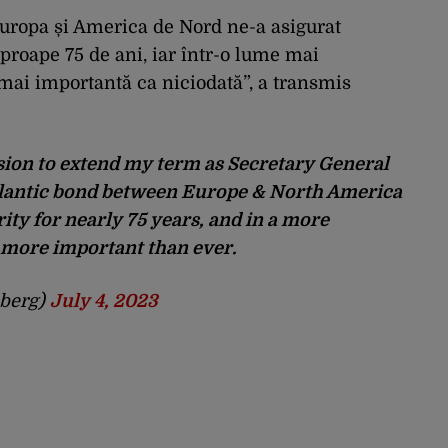
Europa și America de Nord ne-a asigurat
aproape 75 de ani, iar într-o lume mai
 mai importantă ca niciodată”, a transmis
ision to extend my term as Secretary General
atlantic bond between Europe & North America
ty for nearly 75 years, and in a more
 more important than ever.
nberg)
July 4, 2023