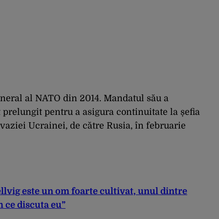
eneral al NATO din 2014. Mandatul său a
t prelungit pentru a asigura continuitate la șefia
vaziei Ucrainei, de către Rusia, în februarie
lvig este un om foarte cultivat, unul dintre
m ce discuta eu”