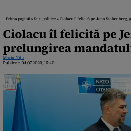
Prima pagină
»
Știri politice
»
Ciolacu îl felicită pe Jens Stoltenberg
Ciolacu îl felicită pe 
prelungirea mandatulu
Maria Nițu
Publicat:
04.07.2023, 15:40